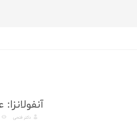
پزشکی
آنفولانزا:
دکتر فتحی