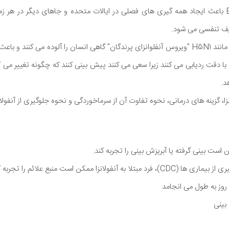
یف تنفسی می شود.
برخی از انواع آنفلوانزا A، مانند H5N1 "ویروس آنفلوانزای پرندگان" گاهی انسان را آلوده می
ا با دقت ردیابی می کنند زیرا سعی می کنند پیش بینی کنند که چگونه تغییر م
د.
انزا، گزینه های درمانی، نحوه تفاوت آن از سرماخوردگی و نحوه جلوگیری از آنفول
کن است بینی گرفته یا آبریزش بینی را تجربه کند.
آنفولانزا ممکن است منبع علائم را تجربه کند:
بینی