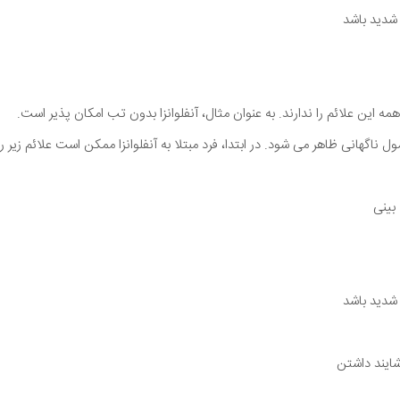
شدید باشد
 همه این علائم را ندارند. به عنوان مثال، آنفلوانزا بدون تب امکان پذیر است.
مول ناگهانی ظاهر می شود. در ابتدا، فرد مبتلا به آنفلوانزا ممکن است علائم زیر را
بینی
شدید باشد
یند داشتن