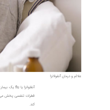
علائم و درمان آنفولانزا
آنفلوانزا ی
قطرات تنفسی پخش می شو
کند.