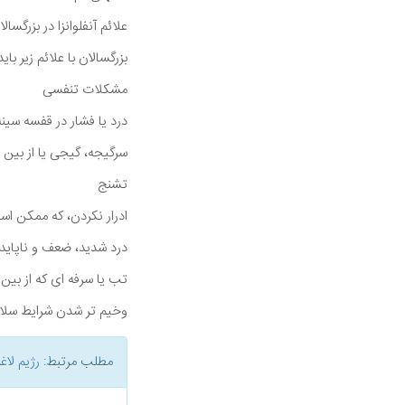
علائم آنفلوانزا در بزرگسالا
بزرگسالان با علائم زیر با
مشکلات تنفسی
درد یا فشار در قفسه سینه
سرگیجه، گیجی یا از بین
تشنج
ادرار نکردن، که ممکن ا
درد شدید، ضعف و ناپاید
تب یا سرفه ای که از بین 
وخیم تر شدن شرایط سلا
مطلب مرتبط:
رژیم لاغ