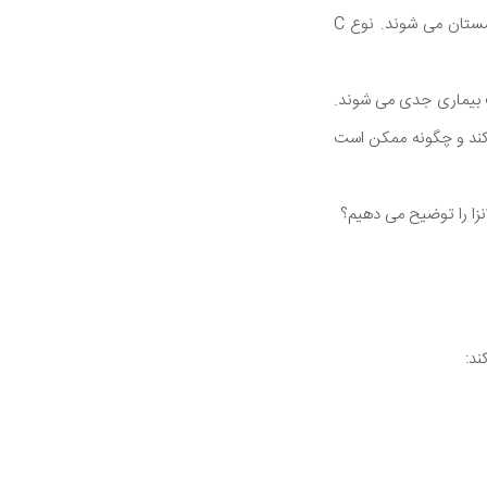
آنفلوانزای A و آنفلوانزا B باعث ایجاد همه گیری های فصلی در ایالات متحده و جاهای دیگر در هر زمستان می شوند. نوع C
 کنند و باعث بیماری جدی می شوند.
ی کند و چگونه ممکن است
انزا را توضیح می دهیم؟