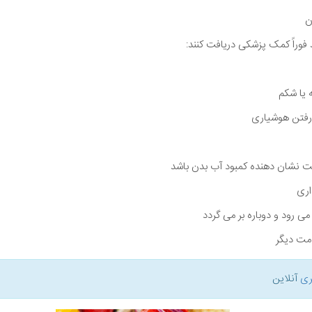
ن
ید فوراً کمک پزشکی دریافت کنند:
 یا شکم
 رفتن هوشیاری
ست نشان دهنده کمبود آب بدن باشد
اری
می رود و دوباره بر می گردد
مت دیگر
ری
آنلاین