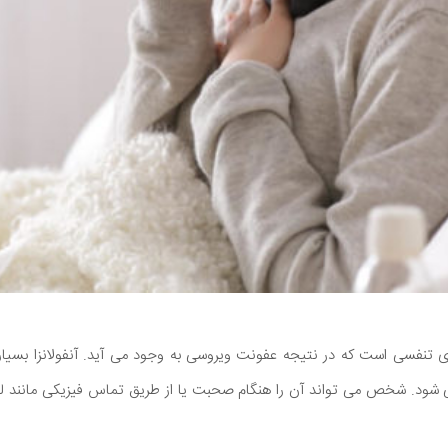
ا flu یک بیماری تنفسی است که در نتیجه عفونت ویروسی به وجود می آید. آنفولانزا 
د. شخص می تواند آن را هنگام صحبت یا از طریق تماس فیزیکی مانند ل