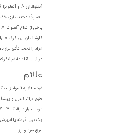
معمولاً باعث بیماری خف
کارشناسان این گونه ها ر
افراد را تحت تأثیر قرار ده
در این مقاله علائم آنفول
علائم
فرد مبتلا به آنفولانزا مم
طبق مراکز کنترل و پیشگیری از بیماری ها (CDC)، فرد مبتلا به 
درجه حرارت بالا که 3 - 4 روز به طول می انجامد
یک بینی گرفته یا آبریزش 
عرق سرد و لرز