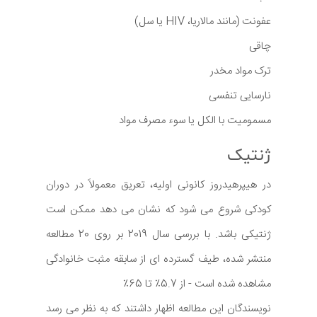
عفونت (مانند مالاریا، HIV یا سل)
چاقی
ترک مواد مخدر
نارسایی تنفسی
مسمومیت با الکل یا سوء مصرف مواد
ژنتیک
در هیپرهیدروز کانونی اولیه، تعریق معمولاً در دوران
کودکی شروع می شود که نشان می دهد ممکن است
ژنتیکی باشد. با بررسی سال 2019 بر روی 20 مطالعه
منتشر شده، طیف گسترده ای از سابقه مثبت خانوادگی
مشاهده شده است - از 5.7٪ تا 65٪
نویسندگان این مطالعه اظهار داشتند که به نظر می رسد