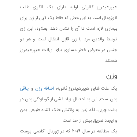
هیپرهیدروز کانونی اولیه دارای یک الگوی غالب
اتوزومال است به این معنی که فقط یک کپی از ژن برای
بیماری لازم است تا آن را نشان دهد. بعلاوه، این ژن
توسط والدین مرد یا زن قابل انتقال است و هر دو
جنس در معرض خطر مساوی برای وراثت هیپرهیدروز
هستند.
وزن
یک علت شایع هیپرهیدروز ثانویه،
اضافه وزن
و
چاقی
بدن است. این به احتمال زیاد ناشی از گرمازدگی بدن در
بافت چربی، لگد زدن به واکنش خنک کننده طبیعی بدن
و ایجاد تعریق بیش از حد است.
یک مطالعه در سال 2019 که در ژورنال آکادمی پوست