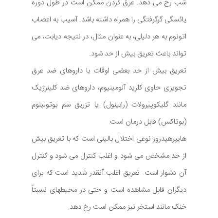
شب رخ می دهد. عرق کردن ممکن است در طول دوره
یائسگی گرگرفتگی را همراه داشته باشد. آسیب به اعصاب
اتونوم به هر دلیلی، به عنوان مثال، در نتیجه دیابت، می
تواند باعث تعریق بیش از حد شود.
تعریق بیش از حد بعضی اوقات با داروهای ضد عرق
تجویزی حاوی کلرید آلومینیوم، داروهای ضد کلینرژیک
مانند گلیکوپیرولات (رابینول) یا تزریق سم بوتولینوم
(بوتاکس) قابل درمان است
هایپرهیدروز نوعی اختلال بالینی است که با تعریق بیش
از حد مشخص می شود و اغلب کنترل می شود و کنترل
آن دشوار است. تعریق اغلب آنقدر شدید است که برای
دیگران قابل مشاهده است و حتی در محیطهای نسبتاً
خنک مانند استخر نیز ممکن است رخ دهد.