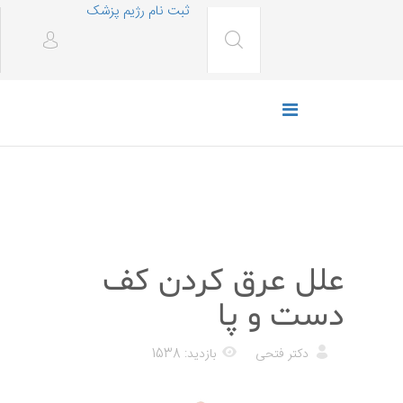
ثبت نام رژیم پزشک
پزشکی
علل عرق کردن کف
دست و پا
دکتر فتحی
بازدید: 1538