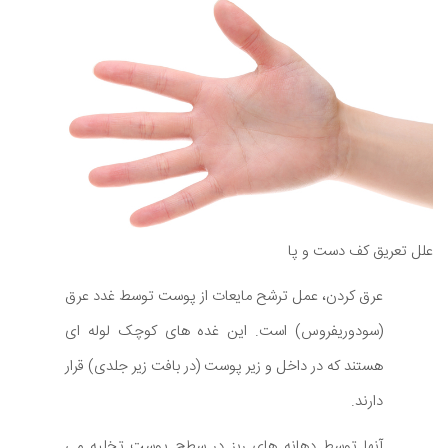
علل تعریق کف دست و پا
عرق کردن، عمل ترشح مایعات از پوست توسط غدد عرق
(سودوریفروس) است. این غده های کوچک لوله ای
هستند که در داخل و زیر پوست (در بافت زیر جلدی) قرار
دارند.
آنها توسط دهانه های ریز در سطح پوست تخلیه می