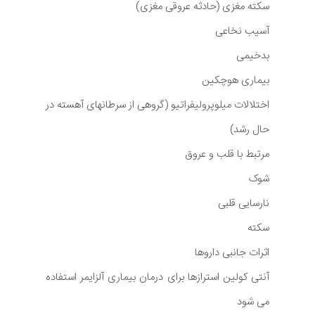
سکته مغزی (حادثه عروقی مغزی)
آسیب نخاعی
بدخیمی
بیماری هوچکین
اختلالات میلوپرولیفراتیو (گروهی از سرطانهای آهسته در
حال رشد)
مرتبط با قلب و عروق
شوک
نارسایی قلبی
سکته
اثرات جانبی داروها
آنتی کولین استرازها برای درمان بیماری آلزایمر استفاده
می شود