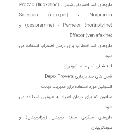
داروهای ضد افسردگی شامل Prozac (fluoxetine) ،
Sinequan (doxepin) ، Norpramin
(desipramine) ، Pamelor (nortriptyline) و
Effexor (venlafaxine)
داروهای ضد اضطراب برای درمان اضطراب استفاده می
شود
استنشاقی آسم مانند آلبوترول
قرص های ضد بارداری Depo-Provera
انسولین مورد استفاده برای مدیریت دیابت
متادون که برای درمان اعتیاد به هروئین استفاده می
شود
داروهای میگرنی مانند تریپتان (ریزاتریپتان) و
سوماتریپتان