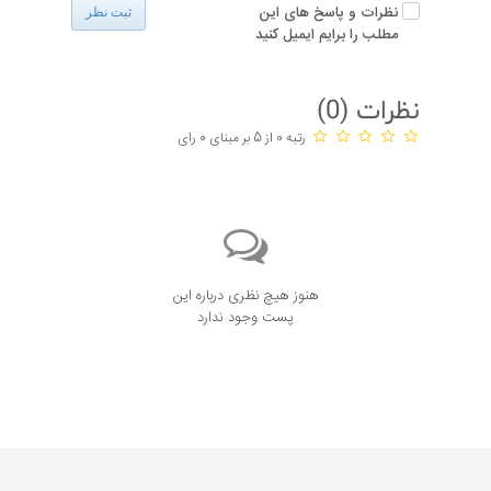
نظرات و پاسخ های این
ثبت نظر
مطلب را برایم ایمیل کنید
نظرات (
0
)
رتبه 0 از 5 بر مبنای 0 رای
هنوز هیچ نظری درباره این
پست وجود ندارد