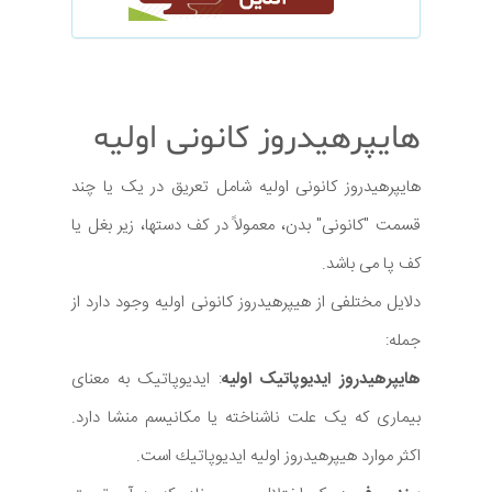
هایپرهیدروز کانونی اولیه
هایپرهیدروز کانونی اولیه شامل تعریق در یک یا چند
قسمت "کانونی" بدن، معمولاً در کف دستها، زیر بغل یا
کف پا می باشد.
دلایل مختلفی از هیپرهیدروز کانونی اولیه وجود دارد از
جمله:
هایپرهیدروز ایدیوپاتیک اولیه
: ایدیوپاتیک به معنای
بیماری که یک علت ناشناخته یا مکانیسم منشا دارد.
اكثر موارد هيپرهيدروز اوليه ايديوپاتيك است.