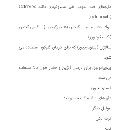
داروهای ضد التهابی غیر استروئیدی مانند Celebrex
(celecoxib)
مواد مخدر مانند ویکودین (هیدروکودون) و اکسی کنتین
(اکسیکودون)
سالاژن (پیلوکارپین) که برای درمان گلوکوم استفاده می
شود
پروپرانولول برای درمان آنژین و فشار خون بالا استفاده
می شود
تستوسترون
داروهای تنظیم کننده تیروئید
عوامل دیگر
ترک الکل
تب