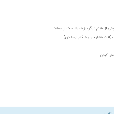
 (افت فشار خون هنگام ایستادن)
غش کردن
آنلاین