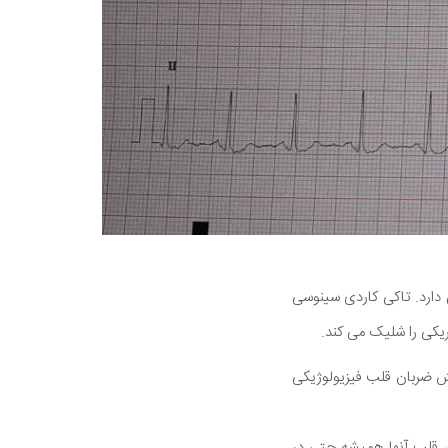
 دارد. تاکی کاردی سینوسی
یکی را شلیک می کند.
یش ضربان قلب فیزیولوژیکی
 قلب آنها همیشه حتی در