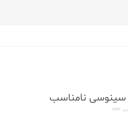
 سینوسی نامناسب
ید: 2143