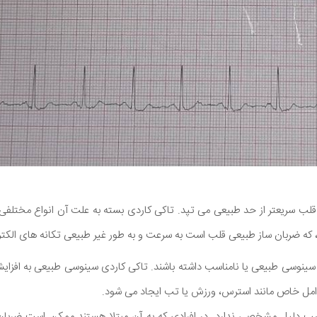
لب سریعتر از حد طبیعی می تپد. تاکی کاردی بسته به علت آن انواع مختلفی
که ضربان ساز طبیعی قلب است به سرعت و به طور غیر طبیعی تکانه های الکتر
ی سینوسی طبیعی یا نامناسب داشته باشند. تاکی کاردی سینوسی طبیعی به افزا
عوامل خاص مانند استرس، ورزش یا تب ایجاد می شود.
سب دلیل مشخصی ندارد. در افرادی که به آن مبتلا هستند ممکن است ضربان