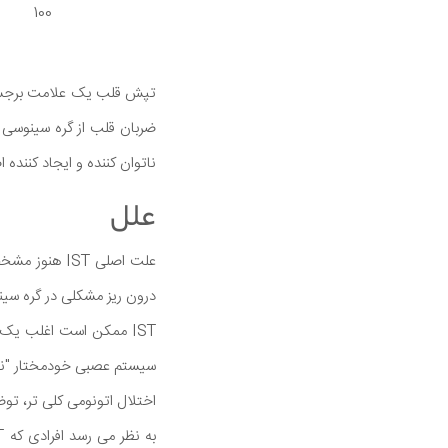
100
تپش قلب یک علامت برجسته
ناتوان کننده و ایجاد کننده 
علل
علت اصلی ST
درون ریز مشكلی در گره سی
سیستم عصبی خودمختار "ناخ
اختلال اتونومی کلی تر، توضیح می دهد که چرا علائم IST