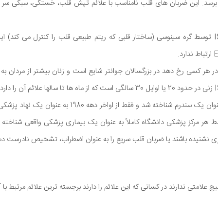
یی برسد. این ضربان های قلب نامناسب با علائم تپش قلب، خستگی، سبکی سر
IS می تواند در هر کسی رخ دهد در بزرگسالان جوانتر شایع است و زنان بیشتر از مردان 
IST فقط از سال 1979 به عنوان یک سندرم شناخته شد و فقط از 
IST اکنون توسط هر مرکز پزشکی دانشگاه کاملاً به عنوان یک بیماری پزشکی واقعی شنا
 نشنیده باشند یا ضربان قلب سریع را به عنوان اضطراب، تشخیص نادرست ده