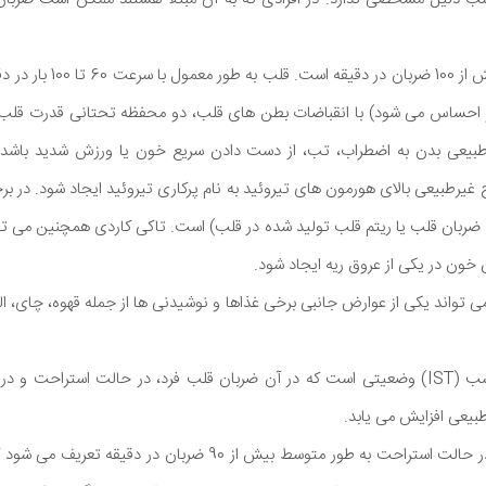
تاکی کاردی ضربان قلب بیش از 
 احساس می شود) با انقباضات بطن های قلب، دو محفظه تحتانی قدرت قلب م
بیعی بدن به اضطراب، تب، از دست دادن سریع خون یا ورزش شدید باشد. 
رطبیعی بالای هورمون های تیروئید به نام پرکاری تیروئید ایجاد شود. در برخ
 ضربان قلب یا ریتم قلب تولید شده در قلب) است. تاکی کاردی همچنین می تو
ن خون در یکی از عروق ریه ایجاد شود.
می تواند یکی از عوارض جانبی برخی غذاها و نوشیدنی ها از جمله قهوه، چای، الک
تاکی کاردی سینوسی نامناسب (IST) وضعیتی است که در آن ضربان قلب فرد، در حالت استر
یعی افزایش می یابد.
IST به عنوان ضربان قلب در حالت استراحت به طور متوسط بیش از 90 ض