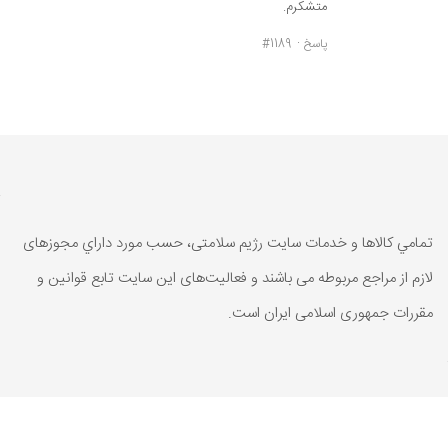
متشکرم.
پاسخ
#1189
تمامي كالاها و خدمات سایت رژیم سلامتی، حسب مورد داراي مجوزهای
لازم از مراجع مربوطه می باشند و فعاليت‌های اين سايت تابع قوانين و
مقررات جمهوری اسلامی ايران است.
تمامي كالاها و خدمات سایت رژیم سلامتی، حسب مورد داراي مجوزهای