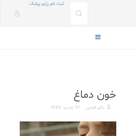
ثبت نام رژیم پزشک
پزشکی
خون دماغ
دکتر فتحی
بازدید: 12178