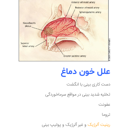
علل خون دماغ
دست کاری بینی با انگشت
تخلیه شدید بینی در مواقع سرماخوردگی
عفونت
تروما
رینیت آلرژیک
و غیر آلرژیک و پولیپ بینی