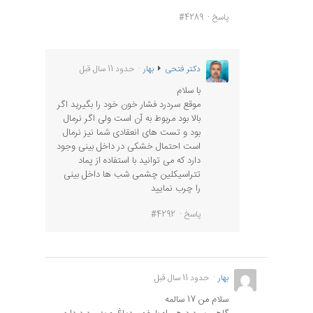
پاسخ
#4289
دکتر فتحی
بهار
حدود 11 سال قبل
با سلام
موقع سردرد فشار خون خود را بگیرید اگر
بالا بود مربوط به آن است ولی اگر نرمال
بود و تست های انعقادی شما نیز نرمال
است احتمال خشکی در داخل بینی وجود
دارد که می توانید با استفاده از پماد
تتراسیکلین چشمی شب ها داخل بینی
را چرب نمایید
پاسخ
#4292
بهار
حدود 11 سال قبل
سلام من 17 سالمه