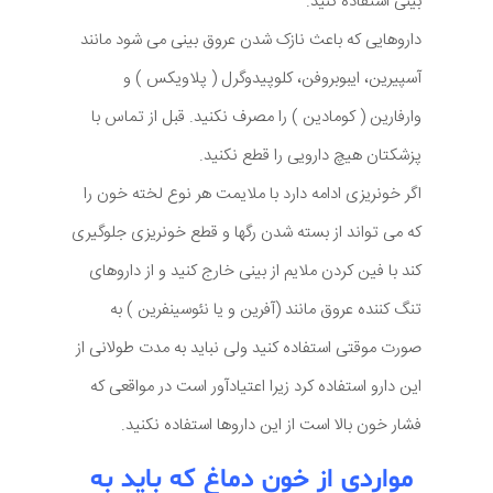
بینی استفاده کنید.
داروهایی که باعث نازک شدن عروق بینی می شود مانند
آسپیرین، ایبوبروفن، کلوپیدوگرل ( پلاویکس ) و
وارفارین ( کومادین ) را مصرف نکنید. قبل از تماس با
پزشکتان هیچ دارویی را قطع نکنید.
اگر خونریزی ادامه دارد با ملایمت هر نوع لخته خون را
که می تواند از بسته شدن رگها و قطع خونریزی جلوگیری
کند با فین کردن ملایم از بینی خارج کنید و از داروهای
تنگ کننده عروق مانند (آفرین و یا نئوسینفرین ) به
صورت موقتی استفاده کنید ولی نباید به مدت طولانی از
این دارو استفاده کرد زیرا اعتیادآور است در مواقعی که
فشار خون بالا است از این داروها استفاده نکنید.
مواردی از خون دماغ که باید به