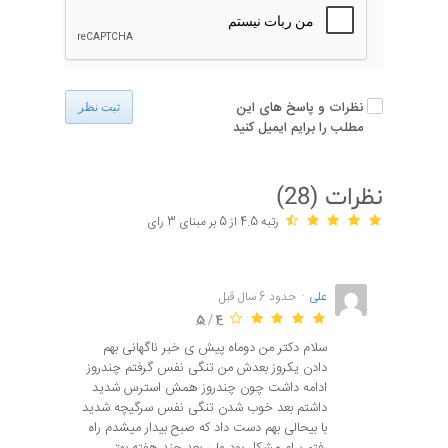
نظرات و پاسخ های این
ثبت نظر
مطلب را برایم ایمیل کنید
نظرات (
28
)
رتبه 4.5 از 5 بر مبنای 3 رای
علی
حدود 6 سال قبل
5
/
4
سلام دکتر من دوماه پیش ی خبر ناگهانی بهم
دادن یکروز بعدش من تنگی نفس گرفتم چندروز
ادامه داشت چون چندروز همش استرس شدید
داشتم بعد خوب شدن تنگی نفس سرگیچه شدید
با بیحالی بهم دست داد که صبح بیدار میشدم راه