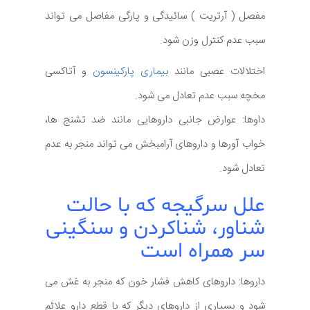
مفصل ( آرتریت ) سائیدگی و پارگی مفاصل می تواند
سبب عدم کنترل وزن شود.
اختلالات عصبی مانند
بیماری پارکینسون
و آتاکسی
مخچه سبب عدم تعادل می شود.
داوها: عوارض جانبی داروهایی مانند ضد تشنج ها،
خواب آورها و داروهای آرامبخش می تواند منجر به عدم
تعادل شود.
علل سرگیجه که با حالت
شناور، شناکردن و سنگینی
سر همراه است
داروها: داروهای کاهش فشار خون که منجر به غش می
شود و بسیاری از داروهای دیگر که با قطع دارو علائم