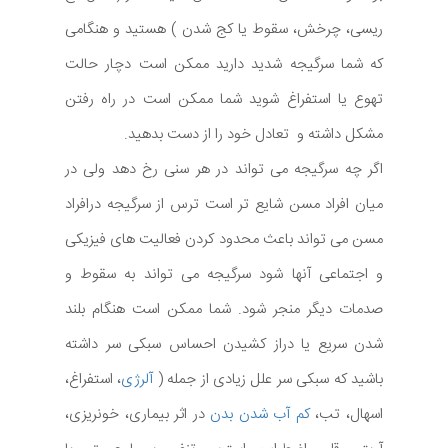
ریسی، چرخش، سقوط یا کج شدن ) هستید و هنگامی
که شما سرگیجه شدید دارید ممکن است دچار حالت
تهوع یا استفراغ شوید شما ممکن است در راه رفتن
مشکل داشته و تعادل خود را از دست بدهید.
اگر چه سرگیجه می تواند در هر سنی رخ دهد ولی در
میان افراد مسن شایع تر است ترس از سرگیجه درافراد
مسن می تواند باعث محدود کردن فعالیت های فیزیکی
و اجتماعی آنها شود سرگیجه می تواند به سقوط و
صدمات دیگر منجر شود. شما ممکن است هنگام بلند
شدن سریع یا دراز کشیدن احساس سبکی سر داشته
باشید که سبکی سر علل زیادی از جمله (
آلرژی
، استفراغ،
اسهال، تب،
کم آب شدن بدن
در اثر بیماری، خونریزی،