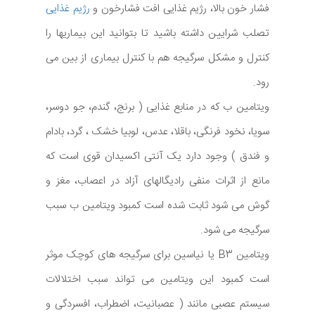
فشار خون بالا، رژیم غذایی افت فشارخون و
رژیم غذایی
تصلب شرایین داشته باشید تا بتوانید این بیماریها را
کنترل و مشکل سرگیجه هم با کنترل بیماری از بین می
رود.
ویتامین ب که در منابع غذایی ( برنج، گندم، جو دوسر،
سویا، نخود فرنگی، باقلا، عدس، لوبیا خشک ، گرد، بادام
و فندق ) وجود دارد یک آنتی اکسیدان قوی است که
مانع از اثرات منفی رادیگالهای آزاد در اعصاب، مغز و
گوش می شود ثابت شده است کمبود ویتامین ب سبب
سرگیجه می شود.
ویتامین B3 یا نیاسین برای سرگیجه های کوچک موثر
است کمبود این ویتامین می تواند سبب اختلالات
سیستم عصبی مانند ( عصبانیت، اضطراب، افسردگی و