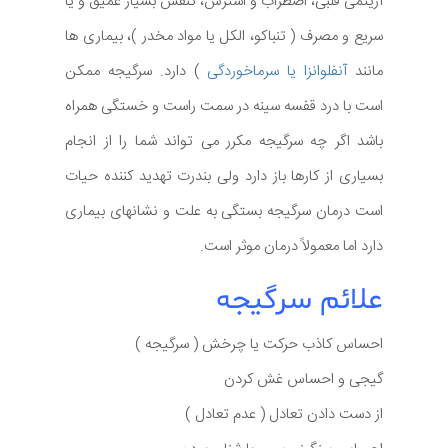
آریتمی قلبی، اضطراب و استرس، تنفس بسیار عمیق و یا
سریع و مصرف ( تنباکو، الکل یا مواد مخدر )، بیماری ها
مانند
آنفلوانزا یا سرماخوردگی
) دارد. سرگیجه ممکن
است با درد قفسه سینه در سمت راست و خستگی همراه
باشد اگر چه سرگیجه مکرر می تواند شما را از انجام
بسیاری از کارها باز دارد ولی بندرت تهدید کننده حیات
است درمان سرگیجه بستگی به علت و نشانهای بیماری
دارد اما معمولاً درمان موثر است.
علائم سرگیجه
احساس کاذب حرکت یا چرخش ( سرگیجه )
گیجی و احساس غش کردن
از دست دادن تعادل ( عدم تعادل )