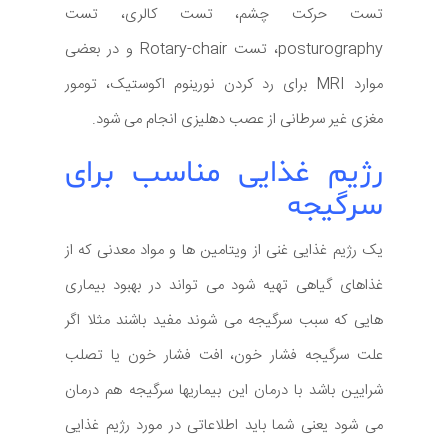
تست حرکت چشم، تست کالری، تست
posturography، تست Rotary-chair و در بعضی
موارد MRI برای رد کردن نورینوم اکوستیک، تومور
مغزی غیر سرطانی از عصب دهلیزی انجام می شود.
رژیم غذایی مناسب برای
سرگیجه
یک رژیم غذایی غنی از ویتامین ها و مواد معدنی که از
غذاهای گیاهی تهیه شود می تواند در بهبود بیماری
هایی که سبب سرگیجه می شوند مفید باشند مثلا اگر
علت سرگیجه فشار خون، افت فشار خون یا تصلب
شرایین باشد با درمان این بیماریها سرگیجه هم درمان
می شود یعنی شما باید اطلاعاتی در مورد رژیم غذایی