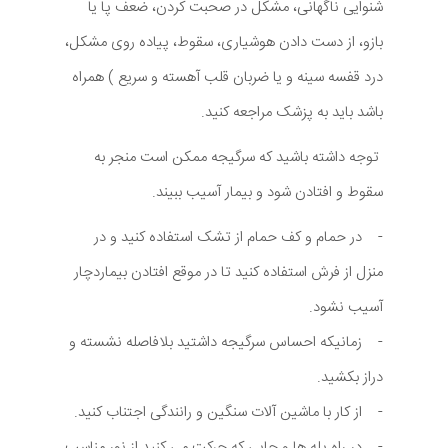
شنوایی ناگهانی، مشکل در صحبت کردن، ضعف پا یا
بازو، از دست دادن هوشیاری، سقوط، پیاده روی مشکل،
درد قفسه سینه و یا ضربان قلب آهسته و سریع ) همراه
باشد باید به پزشک مراجعه کنید.
توجه داشته باشید که سرگیجه ممکن است منجر به
سقوط و افتادن شود و بیمار آسیب ببیند.
- در حمام و کف حمام از تشک استفاده کنید و در
منزل از فرش استفاده کنید تا در موقع افتادن بیماردچار
آسیب نشود.
- زمانیکه احساس سرگیجه داشتید بلافاصله نشسته و
دراز بکشید.
- از کار با ماشین آلات سنگین و رانندگی اجتناب کنید.
- در راه پله ها و جایی که حرکت می کنید از نور مناسب