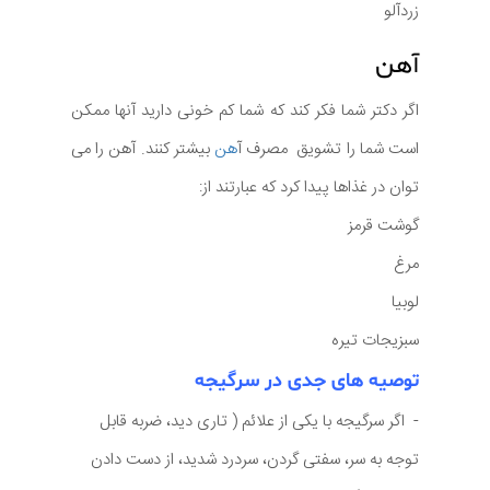
زردآلو
آهن
اگر دکتر شما فکر کند که شما کم خونی دارید آنها ممکن
است شما را تشویق مصرف آ
هن
بیشتر کنند. آهن را می
توان در غذاها پیدا کرد که عبارتند از:
گوشت قرمز
مرغ
لوبیا
سبزیجات تیره
تو
صیه های جدی در سرگیجه
- اگر سرگیجه با یکی از علائم ( تاری دید، ضربه قابل
توجه به سر، سفتی گردن، سردرد شدید، از دست دادن