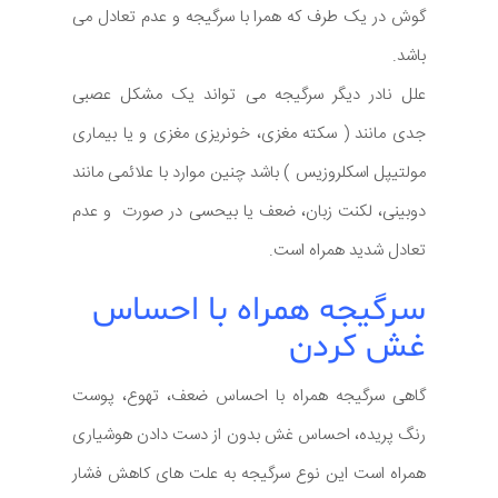
گوش در یک طرف که همرا با سرگیجه و عدم تعادل می
باشد.
علل نادر دیگر سرگیجه می تواند یک مشکل عصبی
جدی مانند ( سکته مغزی، خونریزی مغزی و یا بیماری
مولتیپل اسکلروزیس ) باشد چنین موارد با علائمی مانند
دوبینی، لکنت زبان، ضعف یا بیحسی در صورت و عدم
تعادل شدید همراه است.
سرگیجه همراه با احساس
غش کردن
گاهی سرگیجه همراه با احساس ضعف، تهوع، پوست
رنگ پریده، احساس غش بدون از دست دادن هوشیاری
همراه است این نوع سرگیجه به علت های کاهش فشار