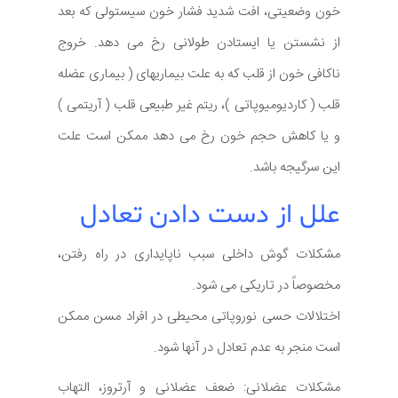
خون وضعیتی، افت شدید فشار خون سیستولی که بعد
از نشستن یا ایستادن طولانی رخ می دهد. خروج
ناکافی خون از قلب که به علت بیماریهای ( بیماری عضله
قلب ( کاردیومیوپاتی )، ریتم غیر طبیعی قلب ( آریتمی )
و یا کاهش حجم خون رخ می دهد ممکن است علت
این سرگیجه باشد.
علل از دست دادن تعادل
مشکلات گوش داخلی سبب ناپایداری در راه رفتن،
مخصوصاً در تاریکی می شود.
اختلالات حسی نوروپاتی محیطی در افراد مسن ممکن
است منجر به عدم تعادل در آنها شود.
مشکلات عضلانی: ضعف عضلانی و آرتروز، التهاب