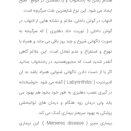
هنگام رفتن به رختخواب و یا نشستن در موقع صبح
ایجاد می شود. این نوع شایعترین علت سرگیچه است.
التهاب در گوش داخلی: علائم و نشانه هایی از التهاب در
گوش داخلی ( نوریت حاد دهلیزی ) که سرگیجه به
صورت ناگهانی شروع و چند روز باقی می ماند و همراه با
تهوع و استفراغ و عدم تعادل است. این علائم گاهی
آنقدر شدید است که مجبورهستید در رختخواب بمانید
اگر با از دست دادن ناگهانی شنوایی همراه باشد به ان
لابیرنتیت ( Labyrinthitis ) گفته می شود. خوشبختانه
در گیری عصب دهلیزی به طور خود بخود هم بهبود می
یابد ولی درمان زود هنگام و درمان های توانبخشی
پزشکی به بهبود سریعتر بیماری کمک می کند.
بیماری منییر ( Menieres disease ): این بیماری