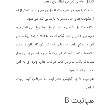
انتقال جنسی نیز می تواند رخ دهد.
عفونت با ویروس هپاتیت A مزمن نمی شود. کمتر از 1٪
از عفونت های حاد منجر به نارسایی کبد می شود.
علائم متداول شامل حالت تهوع، استفراغ، بی اشتهایی،
تب، بی حالی و درد شکم است. هفتاد درصد بزرگسالان
آلوده علائم دارند در حالی که اکثر کودکان آلوده بدون
علائم هستند. عفونت هپاتیت A می تواند در زنان باردار
شدیدتر باشد بنابراین باید مراقبت های ویژه ای به این
بیماران انجام شود.
هپاتیت A با افزایش خطر ابتلا به سرطان کبد ارتباط
ندارد.
هپاتیت B