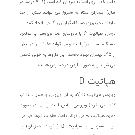
عامل خطر برای ابتلا به سرطان کبد است (1 - 4 درصد در
سال). بیماران مبتلا به سیروز می توانند بیش از حد
مایعات، خونریزی دستگاه گوارش و گیجی ایجاد کنند.
درمان هپاتیت C با داروهای ضد ویروسی با عملکرد
مستقیم بسیار موثر است و می تواند عفونت را در بیش
از 95٪ بیماران بهبود بخشد. این داروها به خوبی تحمل
می شوند و به صورت قرص در دسترس هستند.
هپاتیت D
ویروس هپاتیت D (که به آن ویروس یا عامل دلتا نیز
گفته می شود) ویروسی ناقص است و تنها در صورت
وجود هپاتیت B می تواند باعث عفونت شود. فرد می
تواند همزمان با هپاتیت B (عفونت همزمان) به