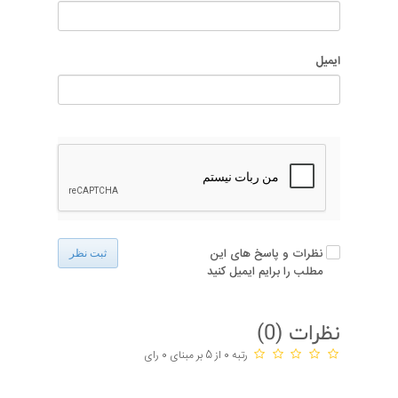
ایمیل
نظرات و پاسخ های این
ثبت نظر
مطلب را برایم ایمیل کنید
نظرات (
0
)
رتبه 0 از 5 بر مبنای 0 رای