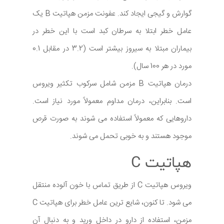
گوارش و گیجی ایجاد کند. عفونت مزمن هپاتیت B یک
عامل خطر ابتلا به سرطان کبد است با این خطر در
بیماران مبتلا به سیروز بیشتر است (3.2 در مقابل 0.1
مورد در هر 100 سال).
درمان هپاتیت B مزمن شامل سرکوب تکثیر ویروس
است. بنابراین، درمان مداوم معمولاً مورد نیاز است.
داروهایی که معمولاً استفاده می شوند به صورت قرص
موجود هستند و به خوبی تحمل می شوند.
هپاتیت C
ویروس هپاتیت C از طریق تماس با خون آلوده منتقل
می شود. تا کنون، شایع ترین عامل خطر برای هپاتیت C
مزمن، استفاده از دارو در داخل ورید و به دنبال آن