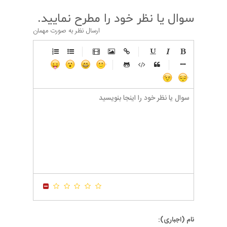
سوال یا نظر خود را مطرح نمایید.
ارسال نظر به صورت مهمان
-
-
-
-
-
-
-
-
-
-
-
-
-
-
-
-
-
-
-
-
-
-
-
-
-
-
-
-
-
-
-
-
-
-
-
-
-
-
-
-
-
-
-
-
-
-
-
-
-
-
-
-
-
-
-
-
-
-
-
-
نام (اجباری):