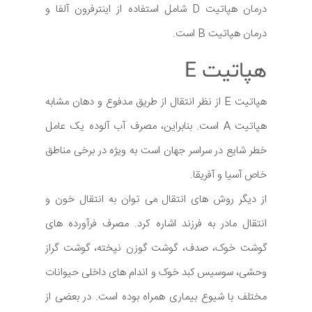
درمان هپاتیت D شامل استفاده از اینترفرون آلفا و
درمان هپاتیت B است.
هپاتیت E
هپاتیت E از نظر انتقال از طریق مدفوع و دهان مشابه
هپاتیت A است. بنابراین، مصرف آب آلوده یک عامل
خطر شایع در سراسر جهان است به ویژه در برخی مناطق
خاص آسیا و آفریقا.
از دیگر روش های انتقال می توان به انتقال خون و
انتقال مادر به فرزند اشاره کرد. مصرف فرآورده های
گوشت خوک، صدف، گوشت گوزن نپخته، گوشت گراز
وحشی، سوسیس کبد خوک و اندام های داخلی حیوانات
مختلف با شیوع بیماری همراه بوده است. در بعضی از