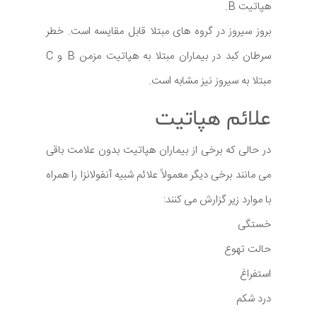
هپاتیت B.
بروز سیروز در گروه های مبتلا قابل مقایسه است. خطر
سرطان کبد در بیماران مبتلا به هپاتیت مزمن B و C
مبتلا به سیروز نیز مشابه است.
علائم هپاتیت
در حالی که برخی از بیماران هپاتیت بدون علامت باقی
می مانند برخی دیگر معمولاً علائم شبیه آنفولانزا را همراه
با موارد زیر گزارش می کنند:
خستگی
حالت تهوع
استفراغ
درد شکم