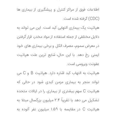
اطلاعات فوق از مراکز کنترل و پیشگیری از بیماری ها
(CDC) گرفته شده است.
هپاتیت یک بیماری التهابی کبد است. این می تواند به
دلایل مختلفی از جمله استفاده از مواد مخدر، قرار گرفتن
در معرض سموم، مصرف الکل و برخی بیماری های خود
ایمنی رخ دهد. با این حال، شایع ترین علت هپاتیت
عفونت ویروسی است.
هپاتیت به التهاب کبد اشاره دارد. هپاتیت B و C می
تواند منجر به بیماری مزمن کبدی شود در حالی که
هپاتیت C سهم بیشتری از بیماری را در ایالات متحده
تشکیل می دهد با تقریباً 2.4 میلیون بزرگسال مبتلا به
هپاتیت C در مقایسه با 1.59 میلیون نفر آلوده به