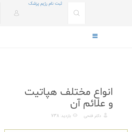
ثبت نام رژیم پزشک
پزشکی
انواع مختلف هپاتیت
و علائم آن
دکتر فتحی
بازدید: 738