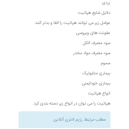
زردی
دلایل شایع هپاتیت
عوامل زیر می توانند هپاتیت را القا و بدتر کنند:
عفونت های ویروسی
سوء مصرف الکل
سوء مصرف مواد مخدر
سموم
بیماری متابولیک
بیماری خودایمنی
انواع هپاتیت
هپاتیت را می توان در انواع زیر دسته بندی کرد:
مطلب مرتبط:
رژیم لاغری
آنلاین