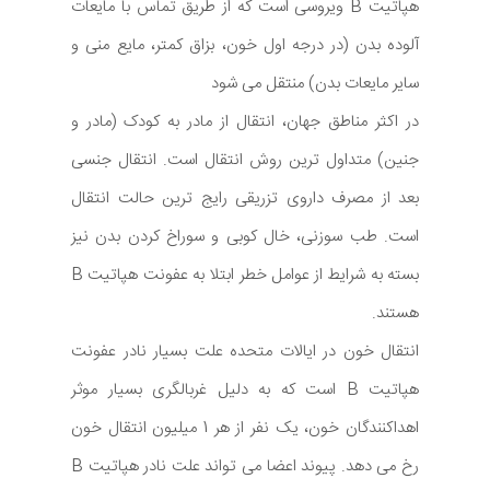
هپاتیت B ویروسی است که از طریق تماس با مایعات
آلوده بدن (در درجه اول خون، بزاق کمتر، مایع منی و
سایر مایعات بدن) منتقل می شود
در اکثر مناطق جهان، انتقال از مادر به کودک (مادر و
جنین) متداول ترین روش انتقال است. انتقال جنسی
بعد از مصرف داروی تزریقی رایج ترین حالت انتقال
است. طب سوزنی، خال کوبی و سوراخ کردن بدن نیز
بسته به شرایط از عوامل خطر ابتلا به عفونت هپاتیت B
هستند.
انتقال خون در ایالات متحده علت بسیار نادر عفونت
هپاتیت B است که به دلیل غربالگری بسیار موثر
اهداکنندگان خون، یک نفر از هر 1 میلیون انتقال خون
رخ می دهد. پیوند اعضا می تواند علت نادر هپاتیت B