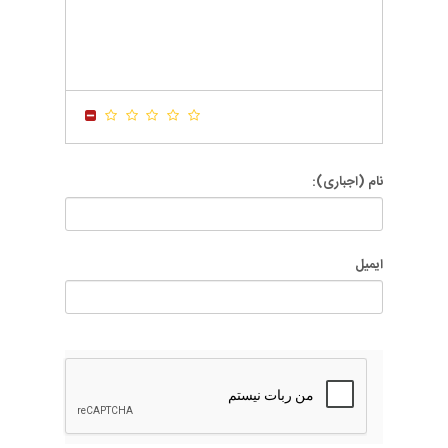
-
-
-
-
-
-
-
-
-
-
-
-
-
-
-
-
-
-
-
-
-
-
-
-
نام (اجباری):
ایمیل