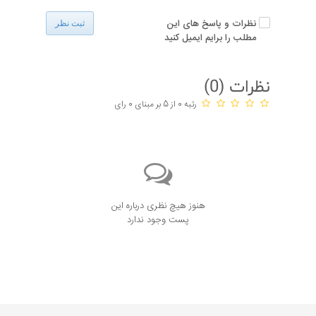
نظرات و پاسخ های این
ثبت نظر
مطلب را برایم ایمیل کنید
نظرات (
0
)
رتبه 0 از 5 بر مبنای 0 رای
هنوز هیچ نظری درباره این
پست وجود ندارد