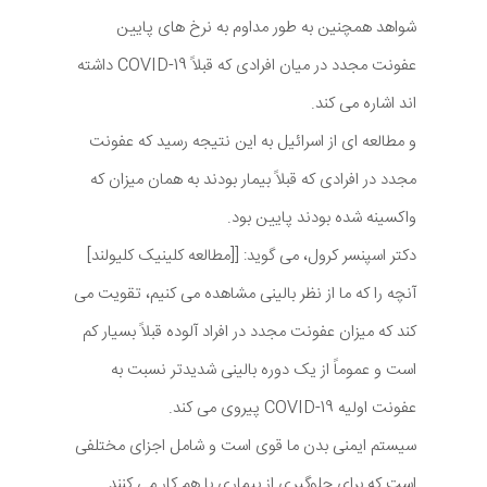
شواهد همچنین به طور مداوم به نرخ های پایین
عفونت مجدد در میان افرادی که قبلاً COVID-19 داشته
اند اشاره می کند.
و مطالعه ای از اسرائیل به این نتیجه رسید که عفونت
مجدد در افرادی که قبلاً بیمار بودند به همان میزان که
واکسینه شده بودند پایین بود.
دکتر اسپنسر کرول، می گوید: [[مطالعه کلینیک کلیولند]
آنچه را که ما از نظر بالینی مشاهده می کنیم، تقویت می
کند که میزان عفونت مجدد در افراد آلوده قبلاً بسیار کم
است و عموماً از یک دوره بالینی شدیدتر نسبت به
عفونت اولیه COVID-19 پیروی می کند.
سیستم ایمنی بدن ما قوی است و شامل اجزای مختلفی
است که برای جلوگیری از بیماری با هم کار می کنند.