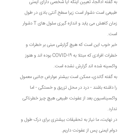
به گفته آدالجا، تعیین اینکه آیا شخصی دارای ایمنی
طبیعی است دشوار است زیرا سطح آنتی بادی در طول
زمان کاهش می یابد و اندازه گیری سلول های T دشوار
است.
خبر خوب این است که هیچ گزارشی مبنی بر خطرات و
خطرات افرادی که مبتلا به COVID-19 بوده اند و هنوز
واکسینه شده اند گزارش نشده است.
به گفته گاندی، ممکن است بیشتر عوارض جانبی معمول
را داشته باشند - درد در محل تزریق و خستگی - اما
واکسیناسیون بعد از عفونت طبیعی هیچ چیز خطرناکی
ندارد.
در نهایت، ما نیاز به تحقیقات بیشتری برای درک طول و
دوام ایمنی پس از عفونت داریم.