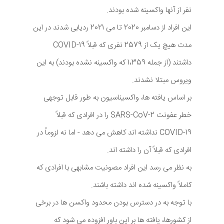
نفر از آنها واکسینه شده بودند.
این افراد از دسامبر 2020 تا می 2021 ردیابی شدند در این
مدت هیچ یک از 2579 نفری که قبلاً COVID-19
داشتند (از جمله 1،359 که واکسینه نشده بودند) به این
ویروس مبتلا نشدند.
بر اساس یافته ها، واکسیناسیون به طور قابل توجهی
خطر عفونت SARS-CoV-2 را در افرادی که قبلاً
COVID-19 نداشته اند کاهش می دهد - اما نه لزوماً در
افرادی که قبلاً آن را داشته اند.
به نظر می رسد این افراد مصونیت مشابهی با افرادی که
کاملاً واکسینه شده اند داشته باشند.
با توجه به در دسترس بودن محدود واکسن ها در برخی
از کشورها، یافته ها بر این باور افزوده می شود که