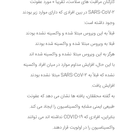
کارکنان مراقبت های سلامت، تقریباً 0 مورد عفونت
SARS-CoV-2 در بین افرادی که دارای موارد زیر بودند
وجود داشته است:
قبلاً به این ویروس مبتلا شده و واکسینه نشده بودند
قبلا به ویروس مبتلا شده و واکسینه شده بودند
هرگز به این ویروس مبتلا نشده و واکسینه شده اند
با این حال، افزایش مداوم موارد در میان افراد واکسینه
نشده که قبلاً به SARS-CoV-2 مبتلا نشده بودند
افزایش یافت.
به گفته محققان، یافته ها نشان می دهد که عفونت
طبیعی ایمنی مشابه واکسیناسیون را ایجاد می کند.
بنابراین، افرادی که COVID-19 نداشته اند می توانند
واکسیناسیون را در اولویت قرار دهند.