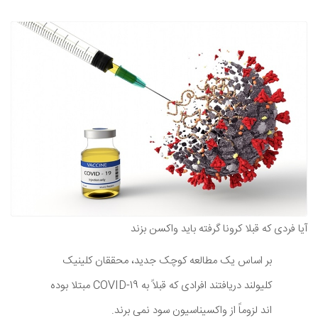
آیا فردی که قبلا کرونا گرفته باید واکسن بزند
بر اساس یک مطالعه کوچک جدید، محققان کلینیک
کلیولند دریافتند افرادی که قبلاً به COVID-19 مبتلا بوده
اند لزوماً از واکسیناسیون سود نمی برند.