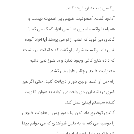
واکسن باید به آن توجه کنند.
آدالجا گفت: "مصونیت طبیعی بی اهمیت نیست و
همراه با واکسیناسیون به ایمنی افراد کمک می کند."
گاندی می گوید که اغلب از او می پرسند آیا افراد آلوده
قبلی باید واکسینه شوند. او گفت که حقیقت این است
که داده های کافی وجود ندارد و ما هنوز نمی دانیم
مصونیت طبیعی چقدر طول می کشد.
راه حل او: فقط اولین دوز را دریافت کنید. حتی اگر غیر
ضروری باشد این دوز واحد می تواند به عنوان تقویت
کننده سیستم ایمنی عمل کند.
گاندی توضیح داد: "من یک دوز پس از عفونت طبیعی
را توصیه می کنم نه به دلیل شواهدی که می توانم پیدا
کنم بلکه به دلیل احساسات است."