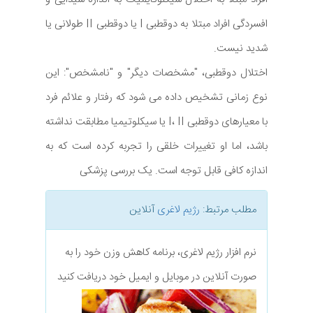
افسردگی افراد مبتلا به دوقطبی I یا دوقطبی II طولانی یا
شدید نیست.
اختلال دوقطبی، "مشخصات دیگر" و "نامشخص": این
نوع زمانی تشخیص داده می شود که رفتار و علائم فرد
با معیارهای دوقطبی I، II یا سیکلوتیمیا مطابقت نداشته
باشد، اما او تغییرات خلقی را تجربه کرده است که به
اندازه کافی قابل توجه است. یک بررسی پزشکی
مطلب مرتبط:
رژیم لاغری
آنلاین
نرم افزار رژیم لاغری، برنامه کاهش وزن خود را به
صورت آنلاین در موبایل و ایمیل خود دریافت کنید