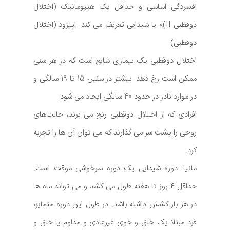
افسردگی اساسی و حداقل یک هیپومانیک (اختلال
دوقطبی II)» یا شیدایی تعریف می کند. اپیزود (اختلال
دوقطبی).
اختلال دوقطبی یک بیماری شایع است که در هر سنی
ممکن است رخ دهد. بیشتر در سنین 15 تا 19 سالگی و
در موارد نادر در حدود 40 سالگی ایجاد می شود.
افرادی که از اختلال دوقطبی رنج می ‌برند، حالت‌های
روحی را پشت سر می ‌گذارند که می ‌توان آن ‌ها را تجربه
کرد:
مانیا: دوره شیدایی یک دوره سرخوشی موقت است.
حداقل 4 روز تا هفته طول می کشد و می تواند ماه ها
در هر بار کشش داشته باشد. در طول این دوره متمایز،
فرد مبتلا یک خلق و خوی غیرعادی و مداوم یا خلق و