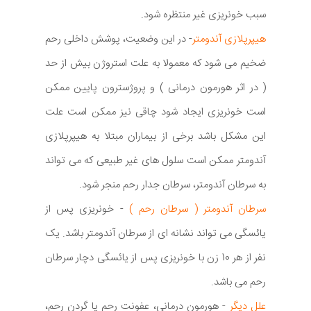
سبب خونریزی غیر منتظره شود.
هیپرپلازی آندومتر
- در این وضعیت، پوشش داخلی رحم
ضخیم می شود که معمولا به علت استروژن بیش از حد
( در اثر هورمون درمانی ) و پروژسترون پایین ممکن
است خونریزی ایجاد شود چاقی نیز ممکن است علت
این مشکل باشد برخی از بیماران مبتلا به هیپرپلازی
آندومتر ممکن است سلول های غیر طبیعی که می تواند
به سرطان آندومتر، سرطان جدار رحم منجر شود.
سرطان آندومتر ( سرطان رحم )
- خونریزی پس از
یائسگی می تواند نشانه ای از سرطان آندومتر باشد. یک
نفر از هر 10 زن با خونریزی پس از یائسگی دچار سرطان
رحم می باشد.
علل دیگر
- هورمون درمانی، عفونت رحم یا گردن رحم،