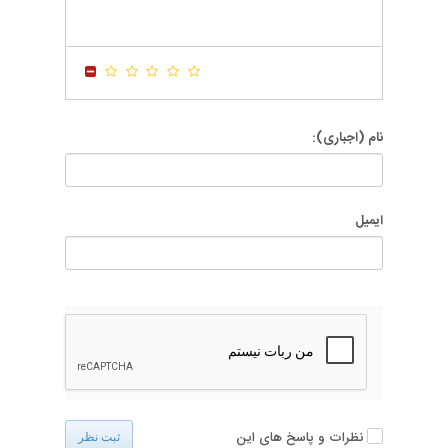
-
-
-
-
-
-
-
-
-
-
-
-
نام (اجباری):
ایمیل
نظرات و پاسخ های این
ثبت نظر