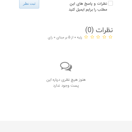
نظرات و پاسخ های این
ثبت نظر
مطلب را برایم ایمیل کنید
نظرات (
0
)
رتبه 0 از 5 بر مبنای 0 رای
هنوز هیچ نظری درباره این
پست وجود ندارد