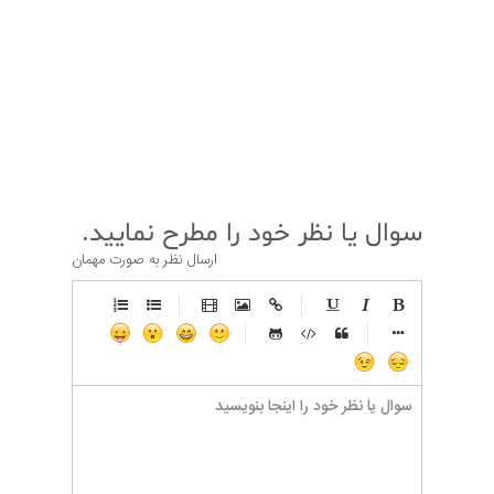
قبلی
بعدی
سوال یا نظر خود را مطرح نمایید.
ارسال نظر به صورت مهمان
-
-
-
-
-
-
-
-
-
-
-
-
-
-
-
-
-
-
-
-
-
-
-
-
-
-
-
-
-
-
-
-
-
-
-
-
-
-
-
-
-
-