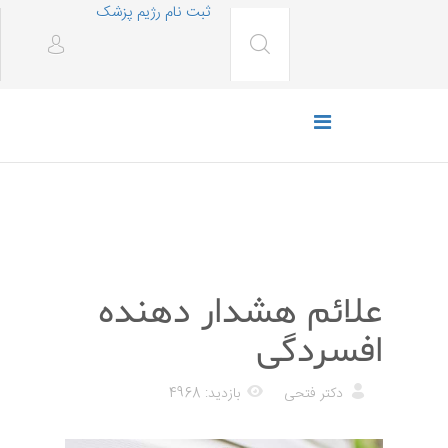
ثبت نام رژیم پزشک
پزشکی
علائم هشدار دهنده
افسردگی
دکتر فتحی
بازدید: 4968