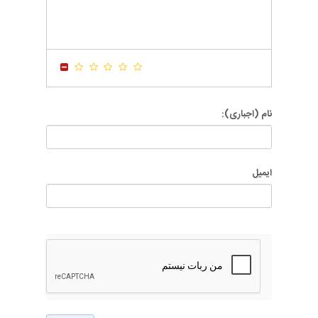
-
-
-
-
-
-
-
-
-
-
-
-
-
-
-
-
-
-
نام (اجباری):
ایمیل