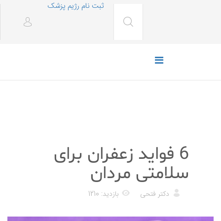
ثبت نام رژیم پزشک
درمان های خانگی
6 فواید زعفران برای
سلامتی مردان
دکتر فتحی
بازدید: 1210