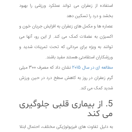
استفاده از زعفران می تواند عملکرد ورزشی را بهبود
بخشد و درد را تسکین دهد
عصاره ها و مکمل های زعفران به افزایش جریان خون و
اکسیژن به عضلات کمک می کند. از این رو، آنها می
توانند به ویژه برای مردانی که تحت تمرینات شدید و
ورزشکاران استقامتی هستند مفید باشند.
مطالعه ای در سال 2015
نشان داد که مصرف 300 میلی
گرم زعفران در روز به کاهش سطح درد در حین ورزش
شدید کمک می کند.
5. از بیماری قلبی جلوگیری
می کند
به دلیل تفاوت های فیزیولوژیکی مختلف، احتمال ابتلا