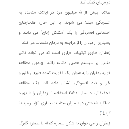
در مردان کمک کند
سالانه بیش از 5 میلیون مرد در ایالات متحده به
افسردگی مبتلا می شوند. با این حال، هنجارهای
اجتماعی افسردگی را یک "مشکل زنان" می دانند و
بسیاری از مردان را از مراجعه به درمان منصرف می کنند.
زعفران حاوی ترکیبات فراری است که می تواند تاثیر
مثبتی بر سیستم عصبی داشته باشد. چندین مطالعه
فواید زعفران را به عنوان یک تقویت کننده طبیعی خلق و
خو و ضد افسردگی نشان داده اند. یک مطالعه
تحقیقاتی در سال 2020 استفاده از زعفران را با بهبود
عملکرد شناختی در بیماران مبتلا به بیماری آلزایمر مرتبط
کرد.(
1
)
زعفران را می توان به شکل عصاره کلاله یا عصاره گلبرگ