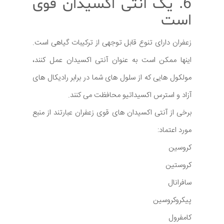
6. یک آنتی اکسیدان قوی
است
زعفران دارای تنوع قابل توجهی از ترکیبات گیاهی است.
اینها ممکن است به عنوان آنتی اکسیدان عمل کنند،
مولکول هایی که از سلول های شما در برابر رادیکال های
آزاد و استرس اکسیداتیو محافظت می کنند.
برخی از آنتی اکسیدان های قوی زعفران عبارتند از منبع
مورد اعتماد:
کروسین
کروستین
سافرانال
پیکروکروسین
کامفرول