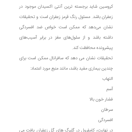
کروسین شاید برجسته ترین آنتی اکسیدان موجود در
زعفران باشد. مسئول رنگ قرمز زعفران است و تحقیقات
نشان می‌دهد که ممکن است خواص ضد افسردگی
داشته باشد و از سلول‌های مغز در برابر آسیب‌های
پیشرونده محافظت کند.
تحقیقات نشان می دهد که سافرانال ممکن است برای
چندین بیماری مفید باشد، مانند منبع مورد اعتماد:
التهاب
آسم
فشار خون بالا
سرطان
افسردگی
در نهایت، کامفرول در گلبرگ های گل زعفران یافت می