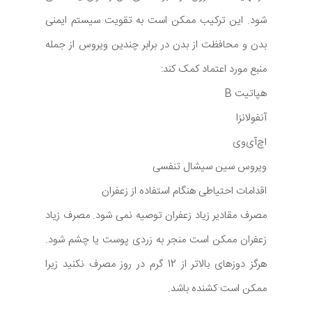
شود. این ترکیب ممکن است به تقویت سیستم ایمنی
بدن و محافظت از بدن در برابر چندین ویروس از جمله
منبع مورد اعتماد کمک کند:
هپاتیت B
آنفولانزا
اچ‌آی‌وی
ویروس سین سیشال تنفسی
اقدامات احتیاطی هنگام استفاده از زعفران
مصرف مقادیر زیاد زعفران توصیه نمی شود. مصرف زیاد
زعفران ممکن است منجر به زردی پوست یا چشم شود.
هرگز دوزهای بالاتر از 12 گرم در روز مصرف نکنید زیرا
ممکن است کشنده باشد.