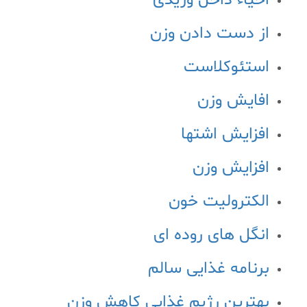
احیاء داخل وریدی
از دست دادن وزن
استئوکلاست
افایش وزن
افزایش اشتها
افزایش وزن
الکترولیت خون
انگل های روده ای
برنامه غذایی سالم
بهترین رژیم غذایی کاهش وزن