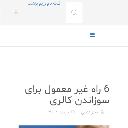
ثبت نام رژیم پزشک
رژیم غذایی
6 راه غیر معمول برای
سوزاندن کالری
دکتر فتحی
بازدید: 3602