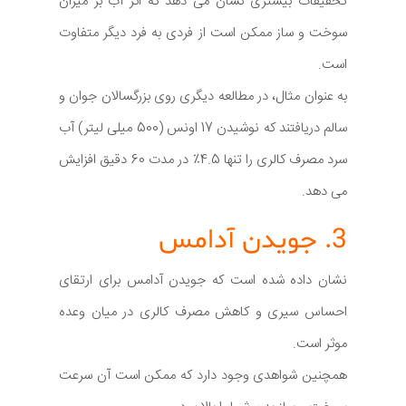
تحقیقات بیشتری نشان می دهد که اثر آب بر میزان
سوخت و ساز ممکن است از فردی به فرد دیگر متفاوت
است.
به عنوان مثال، در مطالعه دیگری روی بزرگسالان جوان و
سالم دریافتند که نوشیدن 17 اونس (500 میلی لیتر) آب
سرد مصرف کالری را تنها 4.5٪ در مدت 60 دقیق افزایش
می دهد.
3. جویدن آدامس
نشان داده شده است که جویدن آدامس برای ارتقای
احساس سیری و کاهش مصرف کالری در میان وعده
موثر است.
همچنین شواهدی وجود دارد که ممکن است آن سرعت