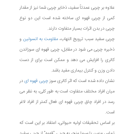
علاوه بر چربی عمدتاً سفید، ذخایر چربی شما نیز از مقدار
کمی از چربی قهوه ای ساخته شده است این دو نوع
چربی در بدن اثرات بسیار متفاوت دارند.
چربی سفید سبب ترویج التهاب،
مقاومت به انسولین
و
ذخیره چربی می شود در مقابل، چربی قهوه ای سوزاندن
کالری را افزایش می دهد و ممکن است برای از دست
دادن وزن و کنترل بیماری مفید باشد.
نشان داده شده است که اثر کالری سوز
چربی قهوه ای
در
میان افراد مختلف متفاوت است به طور کلی، به نظر می
رسد در افراد چاق چربی قهوه ای فعال کمتر از افراد لاغر
است.
بر اساس تحقیقات اولیه حیوانی، اعتقاد بر این است که
تماس مزمن با سرما منجر به چربی "قهوه" از چربی سفید