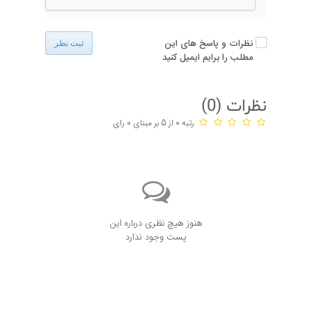
نظرات و پاسخ های این
ثبت نظر
مطلب را برایم ایمیل کنید
نظرات (
0
)
رتبه 0 از 5 بر مبنای 0 رای
هنوز هیچ نظری درباره این
پست وجود ندارد