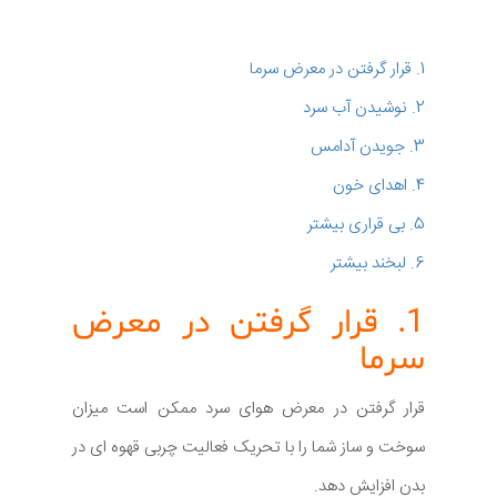
1. قرار گرفتن در معرض سرما
2. نوشیدن آب سرد
3. جویدن آدامس
4. اهدای خون
5. بی قراری بیشتر
6. لبخند بیشتر
1. قرار گرفتن در معرض
سرما
قرار گرفتن در معرض هوای سرد ممکن است میزان
سوخت و ساز شما را با تحریک فعالیت چربی قهوه ای در
بدن افزایش دهد.