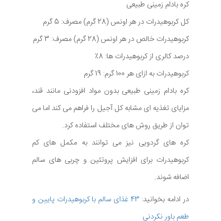
کره بادام زمینی طبیعی
کل کربوهیدرات در هر اونس (28 گرم) مصرف: 5 گرم
کربوهیدرات خالص در هر اونس (28 گرم) مصرف: 3 گرم
درصد کالری از کربوهیدرات ها: 8٪
کربوهیدرات به ازای هر 100 گرم: 19 گرم
کره بادام زمینی طبیعی بدون مواد افزودنی مانند قند،
مزایای تغذیه ای مشابه کل آجیل را فراهم می کند اما می
توان از طریق روش های مختلف استفاده کرد.
کره های گردویی نیز می توانند به مکمل های کم
کربوهیدرات برای افزایش پروتئین و چربی های سالم
اضافه شوند.
در ادامه بخوانید:
43 غذای سالم با کربوهیدرات پایین و
طعم باور نکردنی