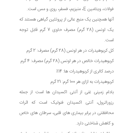
فولات، ویتامین E، منیزیم، فسفر، روی و مس است.
آنها همچنین یک منبع عالی از پروتئین گیاهی هستند که
یک اونس (28 گرم) مصرف حاوی 7 گرم قابل توجه
است.
کل کربوهیدرات در هر اونس (28 گرم) مصرف: 2 گرم
کربوهیدرات خالص در هر اونس (28 گرم) مصرف: 4 گرم
درصد کالری از کربوهیدرات ها: 14٪
کربوهیدرات به ازای هر 100 گرم: 21 گرم
بادام زمینی غنی از آنتی اکسیدان ها است از جمله
رزوراترول، آنتی اکسیدان فنولیک است که اثرات
محافظتی در برابر بیماری های قلبی، سرطان های خاص
و کاهش شناختی دارد.