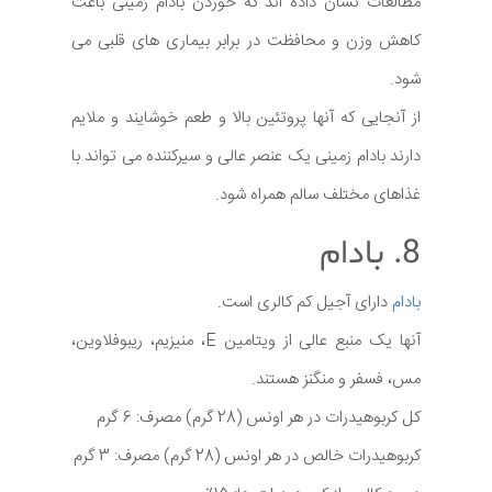
مطالعات نشان داده اند که خوردن بادام زمینی باعث
کاهش وزن و محافظت در برابر بیماری های قلبی می
شود.
از آنجایی که آنها پروتئین بالا و طعم خوشایند و ملایم
دارند بادام زمینی یک عنصر عالی و سیرکننده می تواند با
غذاهای مختلف سالم همراه شود.
8. بادام
بادام
دارای آجیل کم کالری است.
آنها یک منبع عالی از ویتامین E، منیزیم، ریبوفلاوین،
مس، فسفر و منگنز هستند.
کل کربوهیدرات در هر اونس (28 گرم) مصرف: 6 گرم
کربوهیدرات خالص در هر اونس (28 گرم) مصرف: 3 گرم