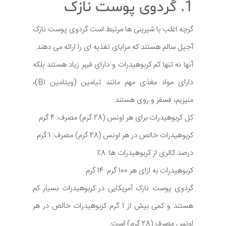
1. گردوی پوست نازک
گرچه اغلب با شیرینی ها مرتبط است گردوی پوست نازک
آجیل سالم هستند که مزایای تغذیه ای را ارائه می دهند.
آنها نه تنها کم کربوهیدرات و دارای فیبر زیاد هستند بلکه
دارای مواد مغذی مهم مانند تیامین (ویتامین B1)،
منیزیم، فسفر و روی هستند.
کل کربوهیدرات برای هر اونس (28 گرم) مصرف: 4 گرم
کربوهیدرات خالص در هر اونس (28 گرم) مصرف: 1 گرم
درصد کالری از کربوهیدرات ها: 8٪
کربوهیدرات به ازای هر 100 گرم: 14 گرم
گردوی پوست نازک آمریکایی در کربوهیدرات بسیار کم
هستند و کمی بیش از 1 گرم کربوهیدرات خالص در هر
اونس مصرف (28 گرم) است.