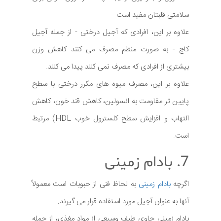
سلامتی قلبتان مفید است.
علاوه بر این، افرادی که آجیل درختی - از جمله آجیل
کاج - به صورت منظم مصرف می کنند کاهش وزن
بیشتری از افرادی که مصرف نمی کنند پیدا می کنند.
علاوه بر این، مصرف میوه های مکرر درختی با سطح
پایین تر مقاومت به انسولین، کاهش قند خون، کاهش
التهاب و افزایش سطح کلسترول خوب HDL) مرتبط
است.
7. بادام زمینی
اگرچه
بادام زمینی
به لحاظ فنی از حبوبات است معمولاً
آنها به عنوان آجیل مورد استفاده قرار می گیرند.
بادام زمینی حاوی طیف وسیعی از مواد مغذی، از جمله