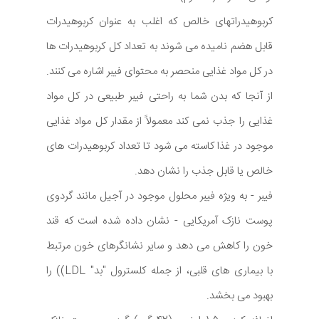
کربوهیدراتهای خالص که اغلب به عنوان کربوهیدرات
قابل هضم نامیده می شوند به تعداد کل کربوهیدرات ها
در کل مواد غذایی منحصر به محتوای فیبر اشاره می کنند.
از آنجا که بدن شما به راحتی فیبر طبیعی در کل مواد
غذایی را جذب نمی کند معمولاً از مقدار کل مواد غذایی
موجود در غذا کاسته می شود تا تعداد کربوهیدرات های
خالص یا قابل جذب را نشان دهد.
فیبر - به ویژه فیبر محلول موجود در آجیل مانند گردوی
پوست نازک آمریکایی - نشان داده شده است که قند
خون را کاهش می دهد و سایر نشانگرهای خون مرتبط
با بیماری های قلبی، از جمله کلسترول "بد" LDL)) را
بهبود می بخشد.