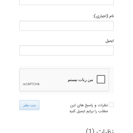
نام (اجباری):
ایمیل
نظرات و پاسخ های این
ثبت نظر
مطلب را برایم ایمیل کنید
نظرات (
1
)