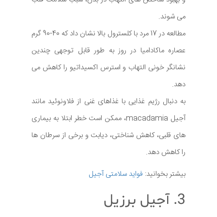
می شوند.
مطالعه در 17 مرد با کلسترول بالا نشان داد که 40-90 گرم
عصاره ماکادامیا در روز به طور قابل توجهی چندین
نشانگر خونی التهاب و استرس اکسیداتیو را کاهش می
دهد.
به دنبال رژیم غذایی با غذاهای غنی از فلاونوئید مانند
آجیل macadamia، ممکن است خطر ابتلا به بیماری
های قلبی، کاهش شناختی، دیابت و برخی از سرطان ها
را کاهش دهد.
بیشتر بخوانید:
فواید سلامتی آجیل
3. آجیل برزیل