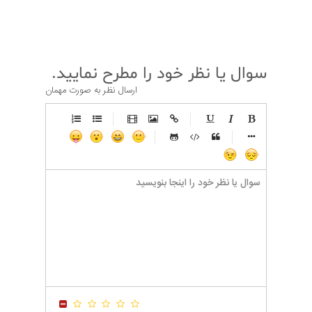
قبلی
بعدی
سوال یا نظر خود را مطرح نمایید.
ارسال نظر به صورت مهمان
-
-
-
-
-
-
-
-
-
-
-
-
-
-
-
-
-
-
-
-
-
-
-
-
-
-
-
-
-
-
-
-
-
-
-
-
-
-
-
-
-
-
-
-
-
-
-
-
-
-
-
-
-
-
-
-
-
-
-
-