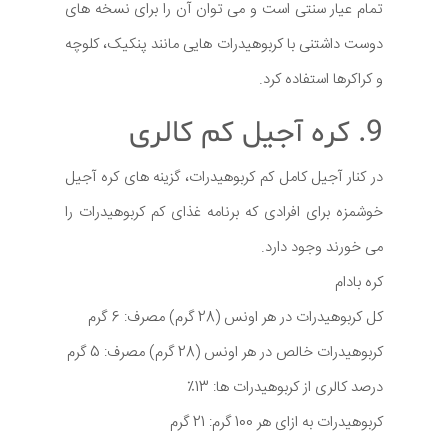
تمام عیار سنتی است و می توان آن را برای نسخه های
دوست داشتنی با کربوهیدرات هایی مانند پنکیک، کلوچه
و کراکرها استفاده کرد.
9. کره آجیل کم کالری
در کنار آجیل کامل کم کربوهیدرات، گزینه های کره آجیل
خوشمزه برای افرادی که برنامه غذای کم کربوهیدرات را
می خورند وجود دارد.
کره بادام
کل کربوهیدرات در هر اونس (28 گرم) مصرف: 6 گرم
کربوهیدرات خالص در هر اونس (28 گرم) مصرف: 5 گرم
درصد کالری از کربوهیدرات ها: 13٪
کربوهیدرات به ازای هر 100 گرم: 21 گرم