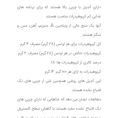
دارای آجیل با چربی بالا هستند که برای برنامه های
غذایی کم کربوهیدرات مناسب هستند.
آنها یک منبع عالی از ویتامین B، منیزیم، آهن، مس و
منگنز هستند.
کل کربوهیدرات برای هر اونس (28 گرم) مصرف: 4 گرم
کربوهیدرات خالص در هر اونس (28 گرم) مصرف: 2 گرم
درصد کالری از کربوهیدرات ها: 8٪
کربوهیدرات به ازای هر 100 گرم: 14 گرم
این آجیل های روغنی همچنین غنی از چربی های تک
اشباع نشده هستند.
مطالعات نشان می دهد که غذاهایی که دارای چربی های
تک اشباع نشده مفید هستند با کاهش سطح کلسترول
و بهبود شاخص های التهاب در بدن، سبب سلامت قلب