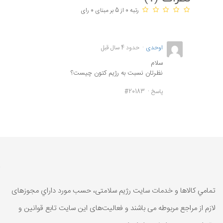
رتبه 0 از 5 بر مبنای 0 رای
اوحدی
حدود 4 سال قبل
سلام
نظرتان نسبت به رژیم کتون چیست؟
پاسخ
#20183
تمامي كالاها و خدمات سایت رژیم سلامتی، حسب مورد داراي مجوزهای
لازم از مراجع مربوطه می باشند و فعاليت‌های اين سايت تابع قوانين و