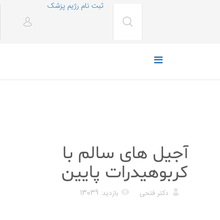
ثبت نام رژیم پزشک
رژیم غذایی
آجیل های سالم با
کربوهیدرات پایین
دکتر فتحی
بازدید: 13039