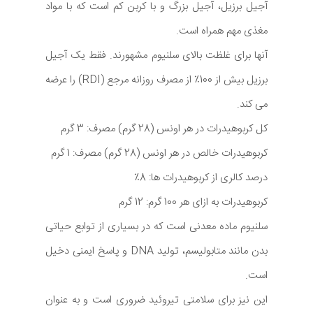
آجیل برزیل، آجیل بزرگ و با کربن کم است که با مواد
مغذی مهم همراه است.
آنها برای غلظت بالای سلنیوم مشهورند. فقط یک آجیل
برزیل بیش از 100٪ از مصرف روزانه مرجع (RDI) را عرضه
می کند.
کل کربوهیدرات در هر اونس (28 گرم) مصرف: 3 گرم
کربوهیدرات خالص در هر اونس (28 گرم) مصرف: 1 گرم
درصد کالری از کربوهیدرات ها: 8٪
کربوهیدرات به ازای هر 100 گرم: 12 گرم
سلنیوم ماده معدنی است که در بسیاری از توابع حیاتی
بدن مانند متابولیسم، تولید DNA و پاسخ ایمنی دخیل
است.
این نیز برای سلامتی تیروئید ضروری است و به عنوان