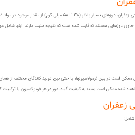
فران
برای رعایت بهبودهای سلامتی زعفران، دوزهای بسیار بالاتر (30 تا 50 میلی گر
حاوی دوزهایی هستند که ثابت شده است که نتیجه مثبت دارند. اینها شامل موا
ن ممکن است در بین فرمولاسیونها، یا حتی بین تولید کنندگان مختلف از همان
شاهده شده ممکن است بسته به کیفیت گیاه، دوز در هر فرمولاسیون یا ترکیبات ک
ی زعفران
شامل: