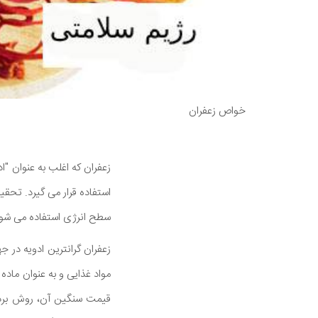
خواص زعفران
زعفران که اغلب به عنوان "ا
استفاده قرار می گیرد. تحق
سطح انرژی استفاده می شود