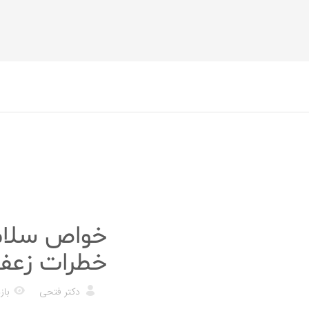
رژیم غذایی
خواص سلامت
خطرات زعفر
دکتر فتحی
بازد