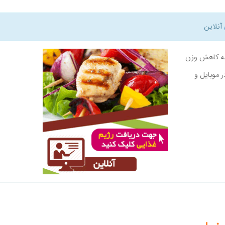
آنلاین
نامه کاهش وزن
ر موبایل و