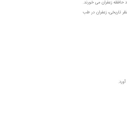
د حافظه زعفران می خورند.
ظر تاریخی، زعفران در طب
آورد.