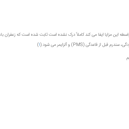
سطه این مزایا ایفا می کند کاملاً درک نشده است ثابت شده است که زعفران با
ل از قاعدگی (PMS) و آلزایمر می شود.(
1
)
م