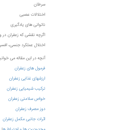
سرطان
اختلالات عصبی
ناتوانی های یادگیری
اگرچه نقشی که زعفران در وا
اختلال عملکرد جنسی، افسردگی، سندرم قب
آنچه در این مقاله می خوانی
فرمول های زعفران
ارزشهای غذایی زعفران
ترکیب شیمیایی زعفران
خواص سلامتی زعفران
دوز مصرف زعفران
اثرات جانبی مکمل زعفران
محدودیت ها و احتیاط ه
ا