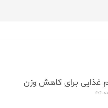
 غذایی برای کاهش وزن
ید: 1676