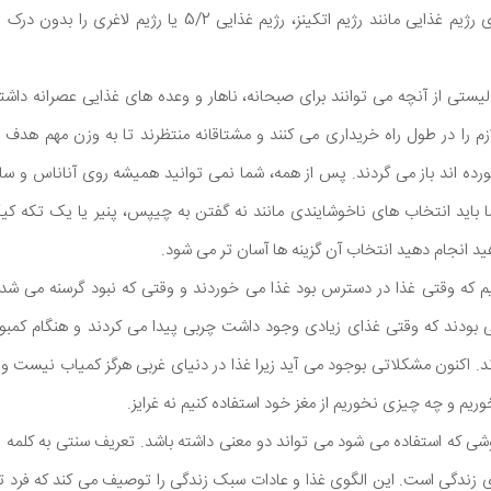
بسیاری از افراد سیستم های رژیم غذایی مانند رژیم اتکینز، رژیم غذ
لیستی از آنچه می توانند برای صبحانه، ناهار و وعده های غذایی عصرانه داشته ب
م را در طول راه خریداری می کنند و مشتاقانه منتظرند تا به وزن مهم هدف بر
ه اند باز می گردند. پس از همه، شما نمی توانید همیشه روی آناناس و سال
باید انتخاب های ناخوشایندی مانند نه گفتن به چیپس، پنیر یا یک تکه کیک 
د انجام دهید انتخاب آن گزینه ها آسان تر می شود.
م که وقتی غذا در دسترس بود غذا می خوردند و وقتی که نبود گرسنه می شدند
 بودند که وقتی غذای زیادی وجود داشت چربی پیدا می کردند و هنگام کمبود 
ادند. اکنون مشکلاتی بوجود می آید زیرا غذا در دنیای غربی هرگز کمیاب نیست و ب
ریم و چه چیزی نخوریم از مغز خود استفاده کنیم نه غرایز.
ای زندگی است. این الگوی غذا و عادات سبک زندگی را توصیف می کند که فرد تص