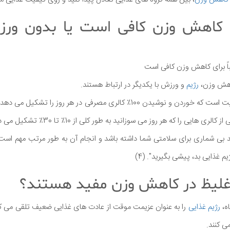
ای کاهش وزن کافی است یا بدون ورز
اً برای کاهش وزن کافی است
اهش وزن،
رژیم
و ورزش با یکدیگر در ارتباط هستند.
یادآوری این نکته حائز اهمیت است که خوردن و نوشیدن 100٪ کالری مصرفی در هر ر
هایی را که هر روز می سوزانید به طور کلی از 10٪ تا 30٪ تشکیل می دهد.
د بی شماری برای سلامتی شما داشته باشد و انجام آن به طور مرتب مهم است
یم غذایی بد، پیشی بگیرید". (4)
 غلیظ در کاهش وزن مفید هستند؟
اه،
رژیم غذایی
را به عنوان عزیمت موقت از عادت های غذایی ضعیف تلقی می ك
ی كنند.