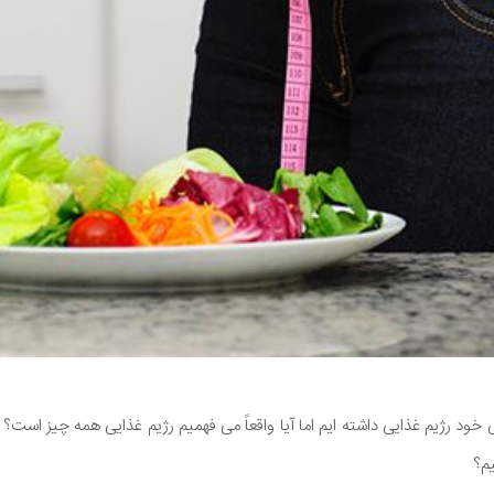
خود رژیم غذایی داشته ایم اما آیا واقعاً می فهمیم رژیم غذایی همه چیز است؟ ی
م؟