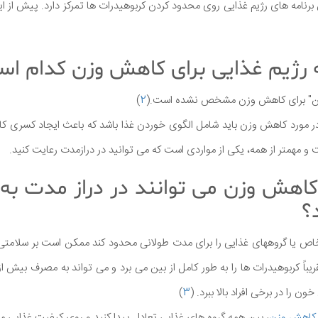
رنامه های رژیم غذایی روی محدود کردن کربوهیدرات ها تمرکز دارد. پیش از ا
ه رژیم غذایی برای کاهش وزن کدام ا
هترین" برای کاهش وزن مشخص نشده است.(
2
)
ر مورد کاهش وزن باید شامل الگوی خوردن غذا باشد که باعث ایجاد کسری کال
مهمتر از همه، یکی از مواردی است که می توانید در درازمدت رعایت کنید.
 کاهش وزن می توانند در دراز مدت به
؟
اص یا گروههای غذایی را برای مدت طولانی محدود کند ممکن است بر سلامتی شم
یباً کربوهیدرات ها را به طور کامل از بین می برد و می تواند به مصرف بیش ا
 را در برخی افراد بالا ببرد. (
3
)
 کاهش وزن
، بین همه گروه های غذایی تعادل پیدا کنید و روی کیفیت غذایی من