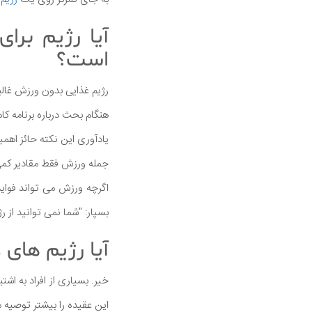
آیا رژیم بر
است؟
رژیم غذایی بدون ورزش غالب
هنگام بحث درباره برنامه ک
جمله ورزش فقط مقادیر کمی از کالری 
اگرچه ورزش می تواند فوای
بسپار: "شما نمی توانید از رژ
آیا رژیم های
خیر. بسیاری از افراد به اشتب
این عقیده را بیشتر توصیه م