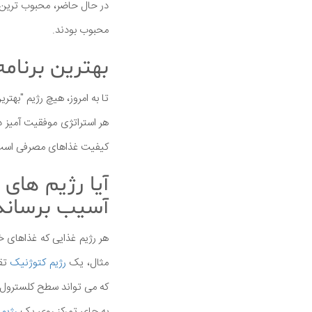
در حال حاضر، محبوب ترین ب
محبوب بودند.
بهترین برنام
تا به امروز، هیچ رژیم "ب
هر استراتژی موفقیت آمیز د
کیفیت غذاهای مصرفی است و 
آیا رژیم های
آسیب برساند
هر رژیم غذایی که غذاهای خ
مثال، یک
رژیم کتوژنیک
تقر
که می تواند سطح کلسترول خون
به جای تمرکز روی یک
رژیم