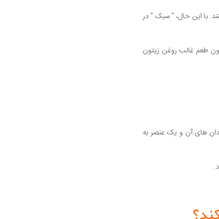
ند. با این حال، " سبک " در
دون طعم غالب روغن زیتون
دان های آن و یک عنصر به
ند؟