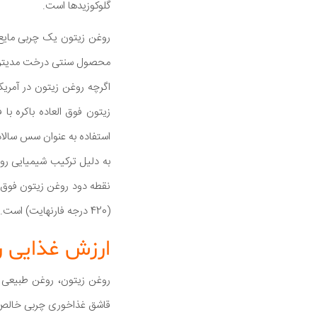
گلوکوزیدها است.
محصول سنتی درخت مدیتران
اگرچه روغن زیتون در آمری
زیتون فوق العاده باکره با
استفاده به عنوان سس سالا
به دلیل ترکیب شیمیایی روغ
(420 درجه فارنهایت) است.
ارزش غذایی 
قاشق غذاخوری چربی خالص ا