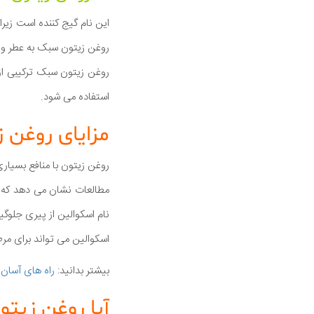
این نام گیج کننده است زیرا 
روغن زیتون سبک به عطر و ط
روغن زیتون سبک ترکیبی از
استفاده می شود.
مزایای روغن
روغن زیتون با منافع بسیا
مطالعات نشان می دهد که ا
نام اسکوالین از پیری جلوگی
اسکوالین می تواند برای مرطوب کردن زیر چشم و نر
بیشتر بدانید:
راه های آسان
آیا روغن زی