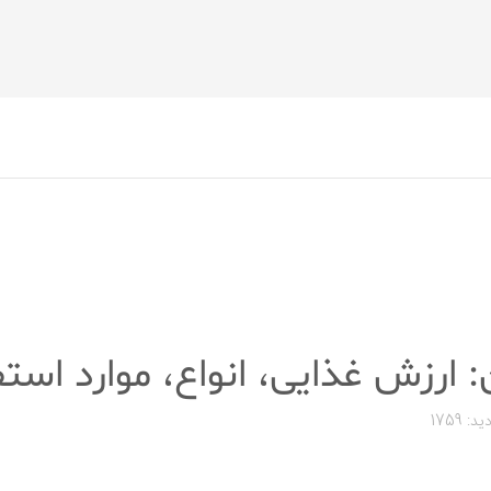
 ارزش غذایی، انواع، موارد استف
ید: 1759