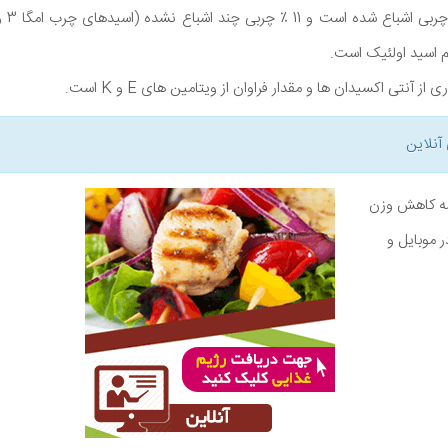
م اسید اولئیک است.
 آنتی اکسیدان ها و مقدار فراوان از ویتامین های E و K است.
آنلاین
نامه کاهش وزن
ر موبایل و