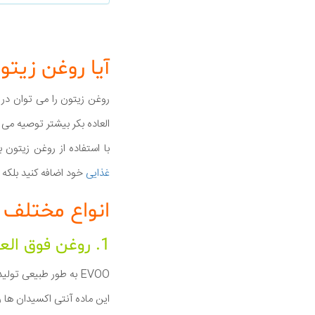
آیا روغن زیت
روغن زیتون را می توان در 
العاده بکر بیشتر توصیه می
با استفاده از روغن زیتون
غذایی
خود اضافه کنید بلکه همچن
انواع مختلف
1. روغن فوق العاده باکره
EVOO به طور طبیعی تولید می شود و تصفیه نشده است اگر به دنبال تمام مزایای سلامتی هستید این بهترین انتخاب است.
این ماده آنتی اکسیدان ها 