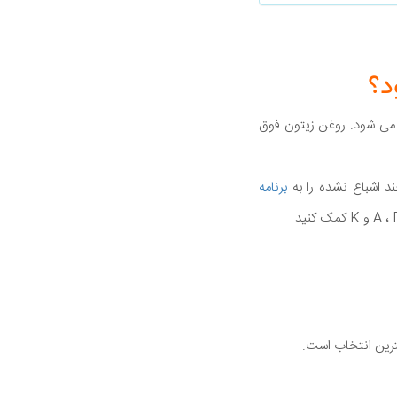
د؟
ه می شود. روغن زیتون فوق
د اشباع نشده را به
برنامه