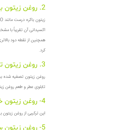
2. روغن زیتون باکره
اکسیدانی آن تقریباً با مشخصات EVOO یکسان است اما از شدت طعم کمتری 
کرد.
3. روغن زیتون تصفیه شده
تابلوی عطر و طعم روغن زیت
4- روغن زیتون خالص
این ترکیبی از روغن زیتون 
5- روغن زیتون سبک