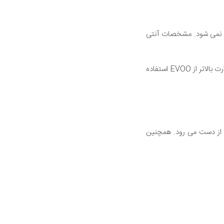
ایی ساخته نمی شود. مشخصات آنتی
همچنین از نقطه دود بالاتری برخوردار است و این بدان معنی است که می توان برای پخت و پز با درجه حرارت بالاتر از EVOO استفاده
ی اکسیدانی آن از دست می رود. همچنین