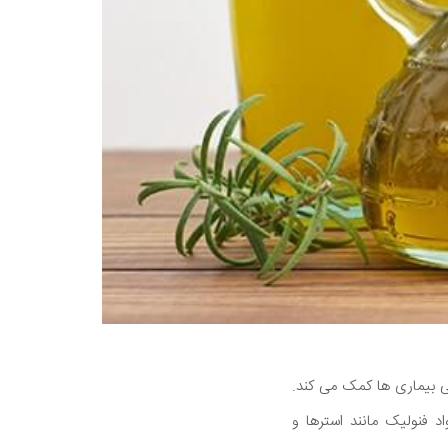
ی بیماری ها کمک می کند.
 آنتی اکسیدان زیادی است. همچنین گوشت زیتون دارای حدود 3٪ از مواد فنولیک مانند استرها و