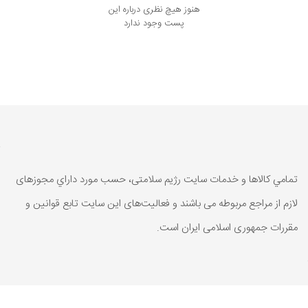
هنوز هیچ نظری درباره این
پست وجود ندارد
تمامي كالاها و خدمات سایت رژیم سلامتی، حسب مورد داراي مجوزهای
لازم از مراجع مربوطه می باشند و فعاليت‌های اين سايت تابع قوانين و
مقررات جمهوری اسلامی ايران است.
تمامي كالاها و خدمات سایت رژیم سلامتی، حسب مورد داراي مجوزهای