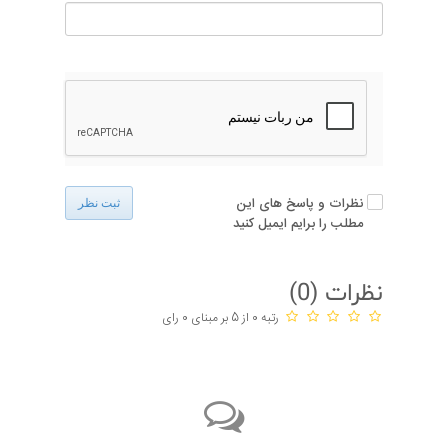
نظرات و پاسخ های این
ثبت نظر
مطلب را برایم ایمیل کنید
نظرات (
0
)
رتبه 0 از 5 بر مبنای 0 رای