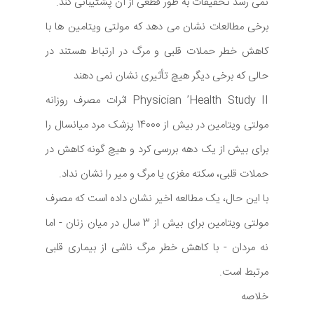
نمی رسد تحقیقات به طور قطعی از آن پشتیبانی کند.
برخی مطالعات نشان می دهد که مولتی ویتامین ها با
کاهش خطر حملات قلبی و مرگ در ارتباط هستند در
حالی که برخی دیگر هیچ تأثیری نشان نمی دهند
Physician ’Health Study II اثرات مصرف روزانه
مولتی ویتامین در بیش از 14000 پزشک مرد میانسال را
برای بیش از یک دهه بررسی کرد و هیچ گونه کاهش در
حملات قلبی، سکته مغزی یا مرگ و میر را نشان نداد.
با این حال، یک مطالعه اخیر نشان داده است که مصرف
مولتی ویتامین برای بیش از 3 سال در میان زنان - اما
نه مردان - با کاهش خطر مرگ ناشی از بیماری قلبی
مرتبط است.
خلاصه