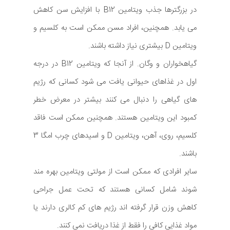
در بزرگترها جذب ویتامین B12 با افزایش سن کاهش
می یابد. همچنین، افراد مسن ممکن است به کلسیم و
ویتامین D بیشتری نیاز داشته باشند.
گیاهخواران و وگان. از آنجا که ویتامین B12 در درجه
اول در غذاهای حیوانی یافت می شود کسانی که رژیم
های گیاهی را دنبال می کنند بیشتر در معرض خطر
کمبود این ویتامین هستند. همچنین ممکن است فاقد
کلسیم، روی، آهن، ویتامین D و اسیدهای چرب امگا 3
باشند.
سایر افرادی که ممکن است از مولتی ویتامین بهره مند
شوند شامل کسانی هستند که تحت عمل جراحی
کاهش وزن قرار گرفته اند رژیم های کم کالری دارند یا
مواد غذایی کافی را فقط از غذا دریافت نمی کنند.