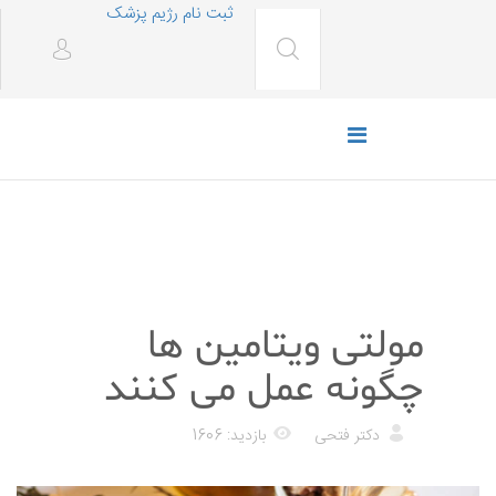
ثبت نام رژیم پزشک
رژیم غذایی
مولتی ویتامین ها
چگونه عمل می کنند
دکتر فتحی
بازدید: 1606