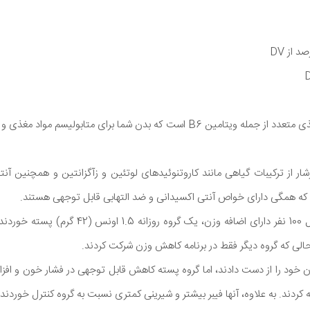
پسته منبع خوبی از مواد مغذی متعدد از جمله ویتامین B6 است که بدن شما برای متا
ار از ترکیبات گیاهی مانند کاروتنوئیدهای لوتئین و زآگزانتین و همچنین آنت
 که همگی دارای خواص آنتی اکسیدانی و ضد التهابی قابل توجهی هستند.
در یک مطالعه 4 ماهه شامل 100 نفر دارای اضافه وزن
 حالی که گروه دیگر فقط در برنامه کاهش وزن شرکت کردند.
وزن خود را از دست دادند، اما گروه پسته کاهش قابل ‌توجهی در فشار خون و اف
 کردند. به علاوه، آنها فیبر بیشتر و شیرینی کمتری نسبت به گروه کنترل خوردند.