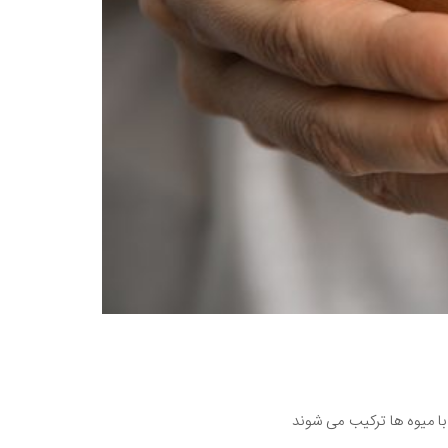
 با میوه ها ترکیب می شوند