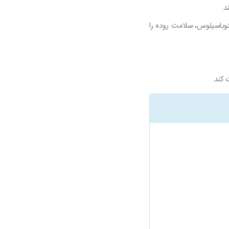
کتوباسیلوس، سلامت روده را
 کند.