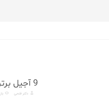
رژیم غذایی
9 آجیل برتر که برای سلامتی بهتر باید بخورید
دکتر فتحی
بازد