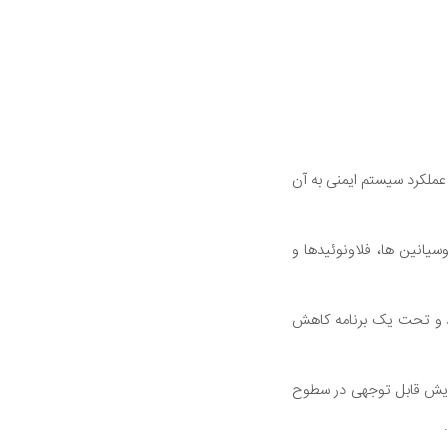
بولیسم مواد مغذی و عملکرد سیستم ایمنی به آن
وسیانین ها، فلاونوئیدها و
، یک گروه روزانه 1.5 اونس (42 گرم) پسته خوردند و تحت یک برنامه کاهش
زایش قابل‌ توجهی در سطوح