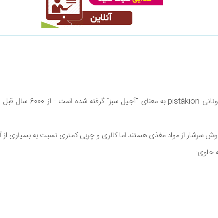
پسته - که نام آن از کلمه یونانی n
 سرشار از مواد مغذی هستند اما کالری و چربی کمتری نسبت به بسیاری از آج