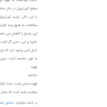
جالب اینجاست که قهوه تولی
سطح کورتیزول در حال حاضر 
با این حال، تولید کورتیزو
مطالعات به هیچ وجه افزایش
این پاسخ را کاهش می دهد
علاوه بر این، حتی اگر اغلب
دلیل کمی وجود دارد که باو
به طور خلاصه، اثرات منف
قهوه.
خلاصه
قهوه ممکن است باعث افزایش
بنوشید، بعید است که منجر
در ادامه بخوانید:
حقایق تغذی