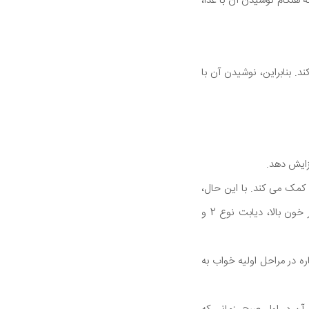
ه هنگام نوشیدن آن با غذا،
د. بنابراین، نوشیدن آن با
زایش دهد.
کمک می کند. با این حال،
سطوح بیش از حد مزمن می تواند باعث مشکلات سلامتی شود، از جمله از دست دادن استخوان، فشار خون بالا، دیابت نوع 2 و
ه در مراحل اولیه خواب به