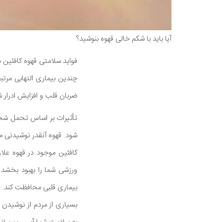
آیا باید با شکم خالی قهوه بنوشید؟
چندین بیماری التهابی مرتب
ضربان قلب و افزایش ادرار ش
شود. قهوه آنقدر نوشیدنی م
کافئین موجود در قهوه عل
بیماری قلبی محافظت کند.
بسیاری از مردم از نوشیدن 