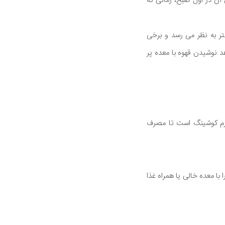
 آن در اول صبح، زمانی که
متر به نظر می رسد و برخی
د نوشیدن قهوه با معده پر
درم کوشینگ است تا مصرف
ا معده خالی یا همراه غذا