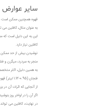
سایر عوارض ج
قهوه همچنین ممکن است دارا
به عنوان مثال، کافئین می ‌
این به این دلیل است که مصر
کافئین نیاز دارد.
نوشیدن بیش از حد ممکن ا
منجر به سردرد، میگرن و فشا
فنجان (0.95-1.12 لیتر) قهوه.
اگر آن را در اواخر روز بنوشید