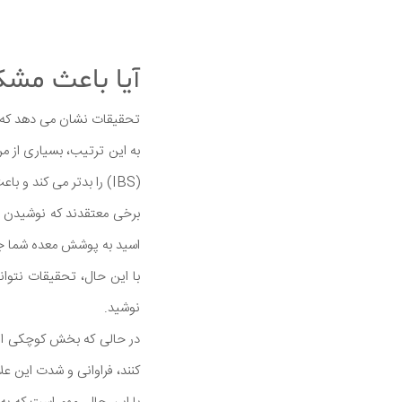
آیا باعث مشک
تحقیقات نشان می دهد که ت
به این ترتیب، بسیاری از مر
(IBS) را بدتر می کند و باعث سوزش سر دل، زخم معده، حالت تهوع، رفلاکس اسید و سوء هاضمه می شود.
برخی معتقدند که نوشیدن ی
اسید به پوشش معده شما جل
با این حال، تحقیقات نتوان
نوشید.
در حالی که بخش کوچکی از 
کنند، فراوانی و شدت این علا