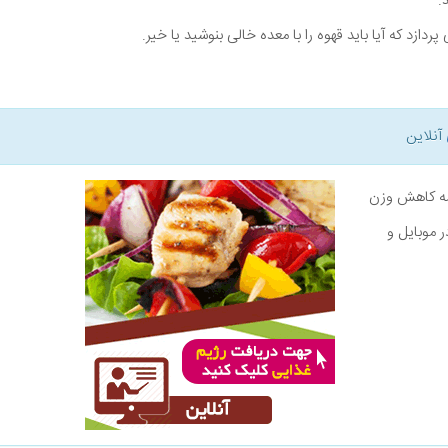
.
دازد که آیا باید قهوه را با معده خالی بنوشید یا خیر.
آنلاین
نامه کاهش وزن
ر موبایل و