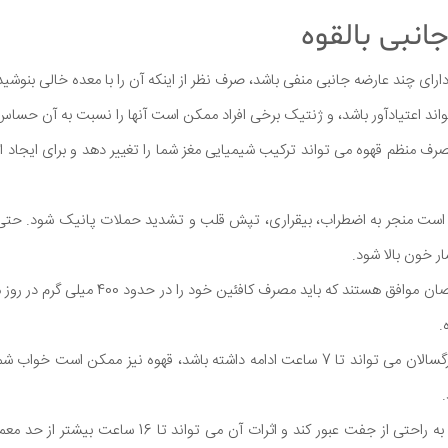
انبی بالقوه
ی چند عارضه جانبی منفی باشد، صرف نظر از اینکه آن را با معده خالی بنوشید
تواند اعتیادآور باشد، و ژنتیک برخی افراد ممکن است آنها را نسبت به آن حساس
ف منظم قهوه می تواند ترکیب شیمیایی مغز شما را تغییر دهد و برای ایجاد اث
ست منجر به اضطراب، بیقراری، تپش قلب و تشدید حملات پانیک شود. حتی 
ر خون بالا شود.
از آنجایی که اثرات آن در بزرگسالان می تواند تا 7 ساعت ادامه داشته باشد، قهوه نیز 
.
در نهایت، کافئین می تواند به راحتی از جفت عبور کند و اثرات 