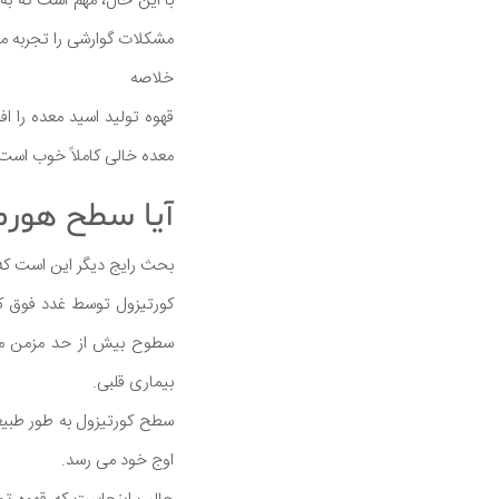
با این حال، مهم است که به 
مشکلات گوارشی را تجربه می
خلاصه
قهوه تولید اسید معده را اف
معده خالی کاملاً خوب است
آیا سطح هورم
بحث رایج دیگر این است که
کورتیزول توسط غدد فوق کل
بیماری قلبی.
سطح کورتیزول به طور طبیعی
اوج خود می رسد.