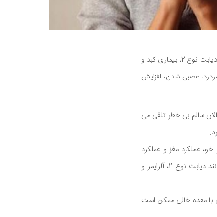
فواید سلامتی قهوه کافئین دار و بدون کافئین به طور گسترده مورد مطالعه قرار گرفته و با محافظت در برابر دیابت نوع 2، بیماری کبد و
 سردرد، عصبی شدن، افزایش
تا 400 میلی گرم در روز برای بزرگسالان سالم بی خطر تلقی می
د.
و، عملکرد مغز و عملکرد
ورزشی شما را بهبود بخشد. همچنین ممکن است کاهش وزن را افزایش داده و در برابر بیماری هایی مانند دیابت نوع 2، آلزایمر و
آن با معده خالی ممکن است