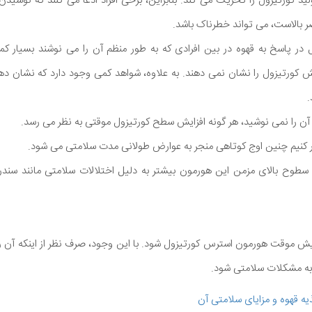
د کورتیزول را تحریک می کند. بنابراین، برخی افراد ادعا می‌ کنند که نوشیدن
بالاست، می ‌تواند خطرناک باشد.
ل در پاسخ به قهوه در بین افرادی که به طور منظم آن را می نوشند بسیار ک
 کورتیزول را نشان نمی دهند. به علاوه، شواهد کمی وجود دارد که نشان ده
.
 آن را نمی نوشید، هر گونه افزایش سطح کورتیزول موقتی به نظر می رسد.
ر کنیم چنین اوج کوتاهی منجر به عوارض طولانی مدت سلامتی می شود.
ی سطوح بالای مزمن این هورمون بیشتر به دلیل اختلالات سلامتی مانند سن
 موقت هورمون استرس کورتیزول شود. با این وجود، صرف نظر از اینکه آن را ب
 به مشکلات سلامتی شود.
ه قهوه و مزایای سلامتی آن