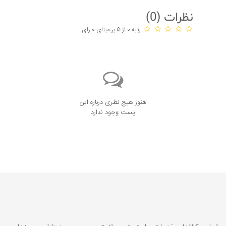
نظرات (
0
)
رتبه 0 از 5 بر مبنای 0 رای
هنوز هیچ نظری درباره این
پست وجود ندارد