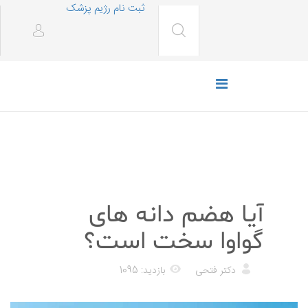
ثبت نام رژیم پزشک
رژیم غذایی
آیا هضم دانه های
گواوا سخت است؟
دکتر فتحی
بازدید: 1095