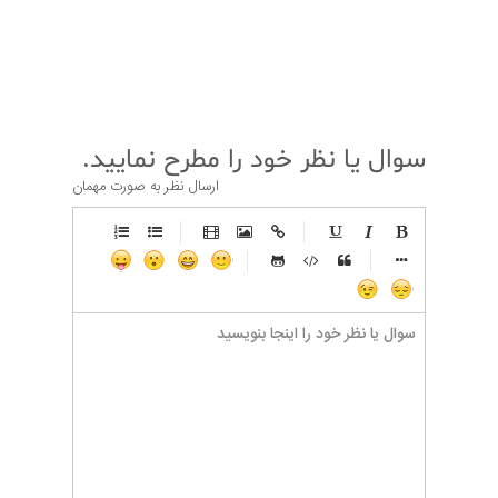
قبلی
بعدی
سوال یا نظر خود را مطرح نمایید.
ارسال نظر به صورت مهمان
-
-
-
-
-
-
-
-
-
-
-
-
-
-
-
-
-
-
-
-
-
-
-
-
-
-
-
-
-
-
-
-
-
-
-
-
-
-
-
-
-
-
-
-
-
-
-
-
-
-
-
-
-
-
-
-
-
-