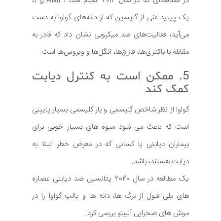
در مطالعه‌ای که در سال 2012 انجام شد، Pg-AMP1،
یک پپتید غنی از گلیسین که از دانه‌های گواوا به دست
می‌آید، فعالیت‌های ضد میکروبی نشان داد که قادر به
مقابله با باکتری‌ها، قارچ‌ها، انگل‌ها و ویروس‌ها است.
5. ممکن است به کنترل دیابت
کمک کند
گواوا از نظر شاخص گلیسمی و بار گلیسمی بسیار پایینی
است که باعث می شود میوه های بسیار خوبی برای
بیماران دیابتی یا کسانی که در معرض خطر ابتلا به
دیابت هستند، باشد.
یک مطالعه در سال 2020 پتانسیل ضد دیابتی عصاره
های پلی فنول از برگ ها، دانه ها و پالپ گواوا را در
موش های صحرایی آلبینو بررسی کرد.