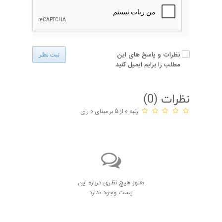
نظرات و پاسخ های این
ثبت نظر
مطلب را برایم ایمیل کنید
نظرات (
0
)
رتبه 0 از 5 بر مبنای 0 رای
هنوز هیچ نظری درباره این
پست وجود ندارد