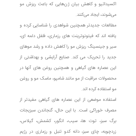
اکسیداتیو و کاهش بیان ژن‌هایی که باعث ریزش مو
می‌شوند، ایجاد می‌کنند.
مطالعات جدیدتر همچنین شواهدی را شناسایی کرده و
یافته اند که فیتونوترینت های رزماری، فلفل دلمه ای،
سیر و جینسینگ ریزش مو را کاهش داده و رشد موهای
جدید را تحریک می کند. صنایع آرایشی و بهداشتی از
این عصاره های گیاهی و همچنین روغن های آنها در
محصولات مراقبت از مو مانند شامپو، ماسک مو و روغن
مو استفاده کرده اند.
استفاده موضعی از این عصاره های گیاهی مفیدتر از
مصرف خوراکی است. با این حال، گنجاندن سبزیجات
برگ سبز، توت ها، سیب، انگور، کشمش، گیلاس،
زردچوبه، چای سبز، دانه کدو تنبل و رزماری در رژیم