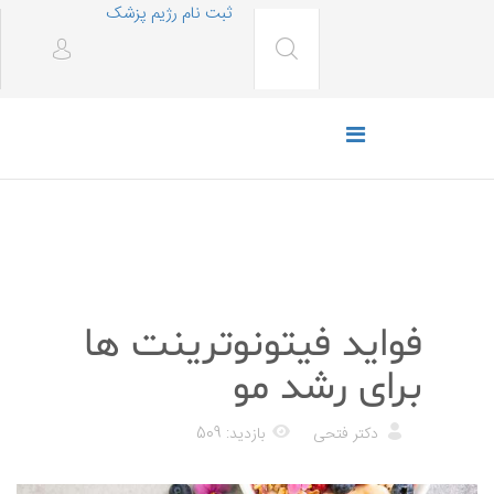
ثبت نام رژیم پزشک
رژیم غذایی
فواید فیتونوترینت ها
برای رشد مو
دکتر فتحی
بازدید: 509