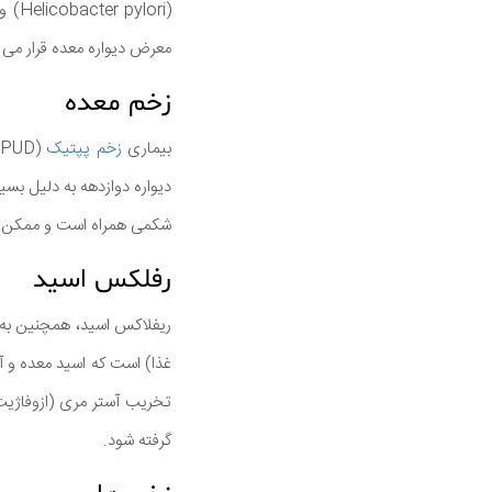
معرض دیواره معده قرار می
زخم معده
بیماری
زخم پپتیک
(
دیواره دوازدهه به دلیل بس
شکمی همراه است و ممکن اس
رفلکس اسید
تخریب آستر مری (ازوفاژی
گرفته شود.