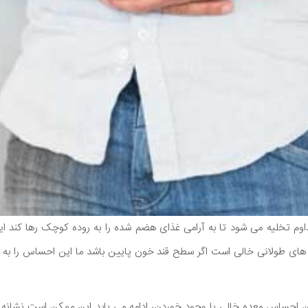
 مداوم تخلیه می شود تا به آرامی غذای هضم شده را به روده کوچک رها کن
ه های طولانی خالی است اگر سطح قند خون پایین باشد ما این احساس را به
ین احساس معده خالی با وجود خوردن، ادامه می یابد این ممکن است نشانه