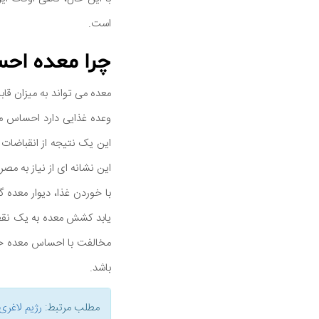
است.
چرا معده اح
معده می تواند به میزان قاب
وعده غذایی دارد احساس معد
این یک نتیجه از انقباضات 
این نشانه ای از نیاز به مص
با خوردن غذا، دیوار معده 
یابد کشش معده به یک نقط
مخالفت با احساس معده خا
باشد.
مطلب مرتبط:
رژیم لاغری