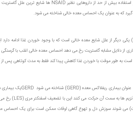
(Helicobacter pylori) و استفاده بیش از حد از داروهایی نظیر ID
 گیرد که به عنوان یک احساس معده خالی شناخته می شود.
PUD) یکی دیگر از علل شایع معده خالی است که با وجود خوردن غذا ادامه دارد 
یاری از دلایل مشابه گاستریت رخ می دهد احساس معده خالی اغلب با گرسنگی بد
ت به طور موقت با خوردن غذا کاهش پیدا کند فقط به مدت کوتاهی پس از آ
ریفلاکس اسید، همچنین به عنوان بیما
غذا) است که اسید معده و آنز
ت) می شوند سوزش دل و تهوع گاهی اوقات ممکن است برای یک احساس معده