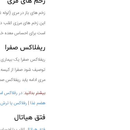
زخم های مری
این زخم های مرزی اغلب در 
است برای احساس معده خالی 
ریفلاکس صفرا
ریفلاکس صفرا یک بیماری 
توصیف شود صفرا از کیسه 
مری ادامه یابد ریفلاکس صف
بیشتر بدانید
:
در رفلاکس اسی
هضم غذا
|
رفلاکس یا ترش 
فتق هیاتال
فتق هیاتال
اغلب با احساس 