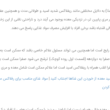
مری پایین تر، در نزدیکی معده بوجود می آیند درد و ناراحتی ناشی از این زخ
اشتباه باشد برخی افراد با افزایش مصرف مواد غذایی پاسخ می دهند.
رایج است اما همچنین می تواند مسئول علائم خاصی باشد که ممکن است به
صفرا به دوازدهه (قسمت اول روده کوچک) ترشح می شود صفرا ممکن است به 
را اغلب همراه با ریفلاکس اسید است اما علائم ممکن است شامل معده و مری ب
د معده از خوردن این غذاها اجتناب کنید
|
مواد غذای مناسب برای رفلاکس مع
کردن
معده خالی همراه نیست اما ناراحتی و درد را ممکن است بعضی از افراد درک