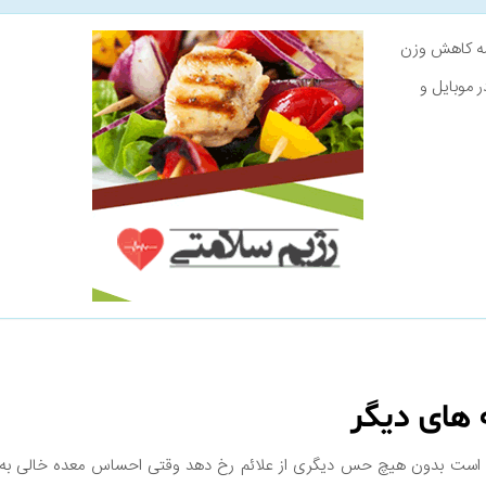
نامه کاهش وزن
ر موبایل و
 های دیگر
ست بدون هیچ حس دیگری از علائم رخ دهد وقتی احساس معده خالی به