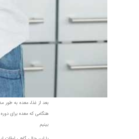
بعد از غذا، معده به طور
هنگامی که معده برای دور
بینیم
با این حال، گاهی اوقات ا