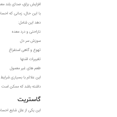
افزایش بزاق، صدای بلند معده (borborygmi) و حتی حالت تهوع در بعضی موارد غیر م
با این حال، زمانی که احس
دهد این شامل:
ناراحتی و درد معده
سوزش سر دل
تهوع و گاهی استفراغ
تغییرات اشتها
طعم های غیر معمول
این علائم با بسیاری شرا
داشته باشد که ممکن است 
گاستریت
این یکی از علل شایع احساس