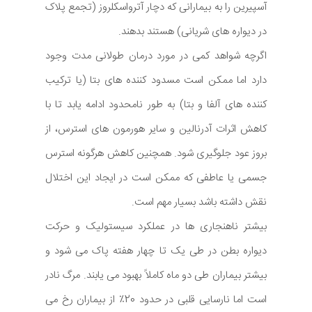
آسپیرین را به بیمارانی که دچار آترواسکلروز (تجمع پلاک
در دیواره های شریانی) هستند بدهند.
اگرچه شواهد کمی در مورد درمان طولانی مدت وجود
دارد اما ممکن است مسدود کننده های بتا (یا ترکیب
کننده های آلفا و بتا) به طور نامحدود ادامه یابد تا با
کاهش اثرات آدرنالین و سایر هورمون های استرس، از
بروز عود جلوگیری شود. همچنین کاهش هرگونه استرس
جسمی یا عاطفی که ممکن است در ایجاد این اختلال
نقش داشته باشد بسیار مهم است.
بیشتر ناهنجاری ها در عملکرد سیستولیک و حرکت
دیواره بطن در طی یک تا چهار هفته پاک می شود و
بیشتر بیماران طی دو ماه کاملاً بهبود می یابند. مرگ نادر
است اما نارسایی قلبی در حدود 20٪ از بیماران رخ می