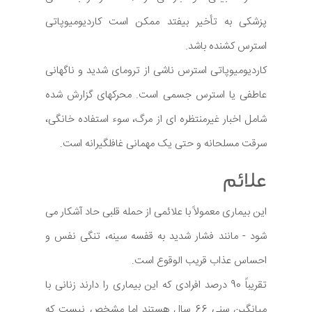
پزشکی به تأخیر بیفتد ممکن است کاردیومیوپاتی
استرس کشنده باشد.
کاردیومیوپاتی استرس ناشی از ترومای شدید و ناگهانی
عاطفی یا استرس جسمی است. محرکهای گزارش شده
شامل اخبار غیرمنتظره ای از مرگ، سوء استفاده خانگی،
سرقت مسلحانه و حتی یک مهمانی غافلگیرانه است.
علائم
این بیماری معمولاً با علائمی از حمله قلبی حاد آشکار می
شود - مانند فشار شدید به قفسه سینه، تنگی نفس و
احساس عذاب قریب الوقوع است.
تقریباً 90 درصد افرادی که این بیماری را دارند زنانی با
میانگین سنی 66 سال هستند اما مشخص نیست که