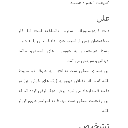
"غیرعادی" همراه هستند.
علل
علت کاردیومیوپاتی استرس ناشناخته است اما اکثر
متخصصان پس از آسیب های عاطفی، آن را به دلیل
پاسخ غیرمعمول به هورمون های استرس، مانند
آدرنالین، سرزنش می کنند.
این بیماری ممکن است به آنژین ریز عروقی نیز مربوط
باشد که در اثر انقباض عروق ریز (رگ های خونی ریز) در
عضله قلب ایجاد می شود. برخی دیگر فرض کرده اند که
این وضعیت ممکن است مربوط به اسپاسم عروق کرونر
باشد.
تشخیص