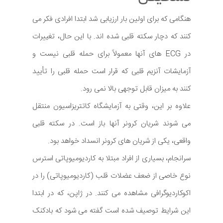
هنگامی که برای اولین بار ارزیابی شد ابتدا افرادی فکر می
کنند که دچار سکته قلبی شده اند. با این حال، تغییرات
در ECG های آنها معمولاً برای حمله قلبی نیست و
آزمایشات آنزیم قلبی که قرار است حمله قلبی را تأیید
کنند به میزان قابل توجهی بالا نمی رود.
علاوه بر این، وقتی به آزمایشگاه کاتتریزاسیون منتقل
می شوند شریان کرونر آنها باز است. در سكته قلبی
واقعی، یكی از شریان های كرونر انسداد خواهد بود.
سرانجام، بسیاری از افراد مبتلا به کاردیومیوپاتی استرس
نوع خاصی از ضعف عضلات قلب (کاردیومیوپاتی) را در
اکوکاردیوگرافی مشاهده می کنند. در ژاپن، که در ابتدا
این شرایط توصیف شده است گفته می شود که بادکنک