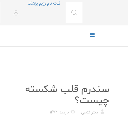
ثبت نام رژیم پزشک
پزشکی
سندرم قلب شکسته
چیست؟
دکتر فتحی
بازدید: 1272