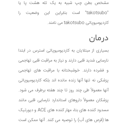
مشخص بطن چپ شبیه به یک تله هشت پا یا
"takotsubo" است بنابراین این وضعیت را
کاردیومیوپاتی takotsubo می نامند.
درمان
بسیاری از مبتلایان به کاردیومیوپاتی استرس در ابتدا
نارسایی شدید قلبی دارند و نیاز به مراقبت قلبی تهاجمی
و فشرده دارند. خوشبختانه با مراقبت های تهاجمی
پزشکی نه تنها آنها زنده مانده اند بلکه کاردیومیوپاتی
آنها معمولاً طی چند روز تا چند هفته برطرف می شود.
پزشکان معمولاً داروهای استاندارد نارسایی قلبی مانند
مسدود کننده های بتا، مهار کننده های ACE و دیورتیک
ها (قرص های آب) را توصیه می کنند. آنها ممکن است