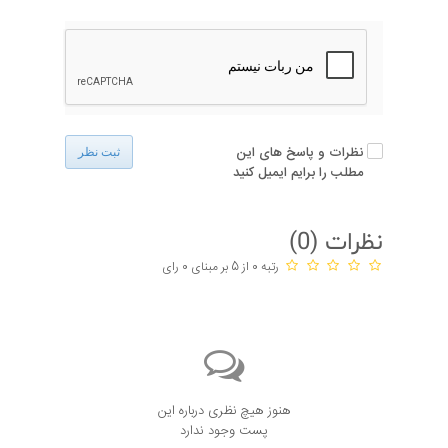
نظرات و پاسخ های این
ثبت نظر
مطلب را برایم ایمیل کنید
نظرات (
0
)
رتبه 0 از 5 بر مبنای 0 رای
هنوز هیچ نظری درباره این
پست وجود ندارد