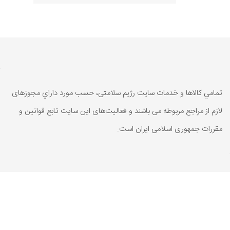
تمامي كالاها و خدمات سایت رژیم سلامتی، حسب مورد داراي مجوزهای
لازم از مراجع مربوطه می باشند و فعاليت‌های اين سايت تابع قوانين و
مقررات جمهوری اسلامی ايران است.
تمامي كالاها و خدمات سایت رژیم سلامتی، حسب مورد داراي مجوزهای
لازم از مراجع مربوطه می باشند و فعاليت‌های اين سايت تابع قوانين و
مقررات جمهوری اسلامی ايران است.