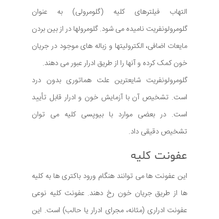
التهاب فیلترهای کلیه (گلومرولی) به عنوان
گلومرولونفریت نامیده می شود. گلومرولها در از بین بردن
مایعات اضافی، الکترولیتها و زباله های موجود در جریان
خون کمک کرده و آنها را از طریق ادرار عبور می دهند.
گلومرولونفریت شایعترین علت هماتوری بدون درد
است. تشخیص آن با آزمایش خون و ادرار قابل تأیید
است. در بعضی موارد با بیوپسی کلیه می توان
تشخیص دقیقی داد.
عفونت کلیه
این عفونت ها می توانند هنگام ورود باکتری ها به کلیه
ها از طریق جریان خون رخ دهند. عفونت کلیه نوعی
عفونت ادراری (مثانه، مجرای ادرار یا حالب) است. این