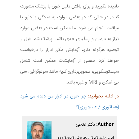
نادیده نگیرید و برای یافتن دلیل خون با پزشک مشورت
کنید. در حالی که در بعضی موارد، به سادگی با دارو یا
مراقبت انجام می شود اما ممکن است در بعضی موارد
نیاز به درمان و پیگیری جدی باشد. پزشک شما قبل از
توصیه هرگونه دارو، آزمایش مکرر ادرار را درخواست
خواهد کرد. بعضی از آزمایشات ممکن است شامل
سیستوسکوپی، تصویربرداری کلیه مانند سونوگرافی، سی
تی اسکن و MRI و غیره باشد.
در ادامه بخوانید:
چرا خون در ادرار من دیده می شود
(هماتوری / هماچوری)؟
Author:
دکتر فتحی
امیدوارم کمکی هرچند کوچک به