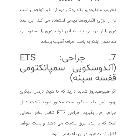
تخریب مایکروویو یک روش درمانی غیر تهاجمی است
که از انرژی الکترومغناطیسی استفاده می کند. این غدد
عرق را از بین می برد بنابراین تولید عرق را مسدود می
کند بدون اینکه به بافت اطراف آسیب برساند.
7. جراحی: ETS
(آندوسکوپی سمپاتکتومی
قفسه سینه)
اگر هیپرهیدروز شدید دارید که با هیچ درمان دیگری
بهبود نمی یابد ممکن است مجبور شوید تحت عمل
جراحی قرار بگیرید. جراحی ETS شامل قطع اعصابی
است که به غدد عرق علامت می دهند و باعث توقف
کامل تولید عرق در آن ناحیه می شود.