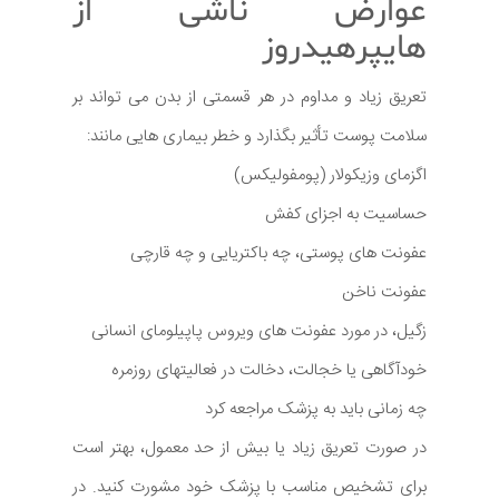
عوارض ناشی از
هایپرهیدروز
تعریق زیاد و مداوم در هر قسمتی از بدن می تواند بر
سلامت پوست تأثیر بگذارد و خطر بیماری هایی مانند:
اگزمای وزیکولار (پومفولیکس)
حساسیت به اجزای کفش
عفونت های پوستی، چه باکتریایی و چه قارچی
عفونت ناخن
زگیل، در مورد عفونت های ویروس پاپیلومای انسانی
خودآگاهی یا خجالت، دخالت در فعالیتهای روزمره
چه زمانی باید به پزشک مراجعه کرد
در صورت تعریق زیاد یا بیش از حد معمول، بهتر است
برای تشخیص مناسب با پزشک خود مشورت کنید. در