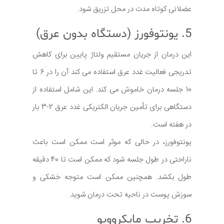
عضلانی کوتاه مدت در محل تزریق شود.
5. یونتوفورز (دستگاه بدون عرق)
این درمان از جریان مستقیم ولتاژ پایین برای کاهش
تدریجی فعالیت غدد عرق استفاده می کند آن را در 6 تا
10 جلسه درمان خاموش می کند. این شامل استفاده از
دستگاهی برای تأمین جریان الکتریکی غدد عرق 2-3 بار
در هفته است.
یونتوفورز، در حالی که موثر است ممکن است باعث
ناراحتی در طول جلسه شود که ممکن است تا 40 دقیقه
طول بکشد. همچنین ممکن است متوجه خشکی و
سوزش پوست در ناحیه تحت درمان شوید.
6. تخریب مایکروویو