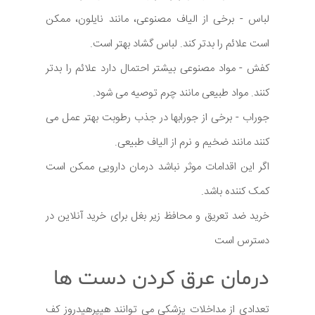
لباس - برخی از الیاف مصنوعی، مانند نایلون، ممکن
است علائم را بدتر کند. لباس گشاد بهتر است.
کفش - مواد مصنوعی بیشتر احتمال دارد علائم را بدتر
کنند. مواد طبیعی مانند چرم توصیه می شود.
جوراب - برخی از جورابها در جذب رطوبت بهتر عمل می
کنند مانند ضخیم و نرم از الیاف طبیعی.
اگر این اقدامات موثر نباشد درمان دارویی ممکن است
کمک کننده باشد.
خرید ضد تعریق و محافظ زیر بغل برای خرید آنلاین در
دسترس است
درمان عرق کردن دست ها
تعدادی از مداخلات پزشکی می توانند هیپرهیدروز کف