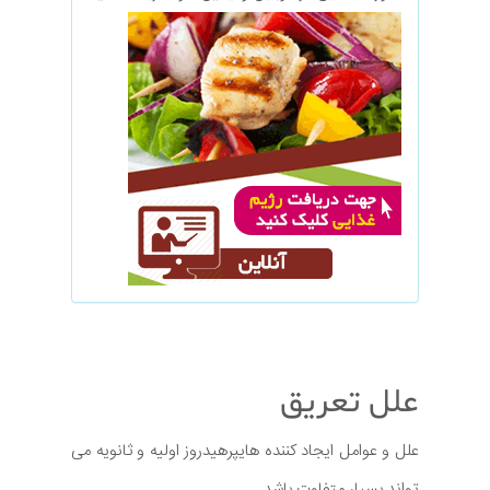
علل تعریق
علل و عوامل ایجاد کننده هایپرهیدروز اولیه و ثانویه می
تواند بسیار متفاوت باشد.