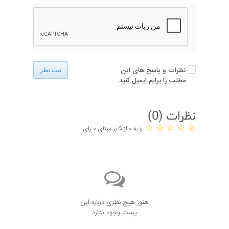
نظرات و پاسخ های این
ثبت نظر
مطلب را برایم ایمیل کنید
نظرات (
0
)
رتبه 0 از 5 بر مبنای 0 رای
هنوز هیچ نظری درباره این
پست وجود ندارد