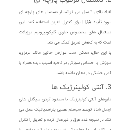
2. دستمال مرطوب پارچه ای
افراد بالای 9 سال می توانند از دستمال های پارچه ای
مورد تأیید FDA برای کنترل تعریق استفاده کنند. این
دستمال های مخصوص حاوی گلیکوپیرونیم توزیلات
است که به کاهش تعریق کمک می کند.
با این حال، ممکن است عوارض جانبی مانند قرمزی،
سوزش یا احساس سوزش در ناحیه آسیب دیده همراه با
کمی خشکی در دهان داشته باشد.
3. آنتی کولینرژیک ها
داروهای آنتی کولینرژیک با مسدود کردن سیگنال های
ارسال شده توسط سیستم عصبی پاراسمپاتیک عمل می
کنند در نتیجه غدد عرق را غیرفعال کرده و تعریق را کنترل
می کنند. این داروها ممکن است به عنوان کرم موضعی یا