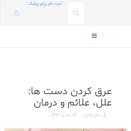
ثبت نام رژیم پزشک
پزشکی
عرق کردن دست ها:
علل، علائم و درمان
دکتر فتحی
بازدید: 745