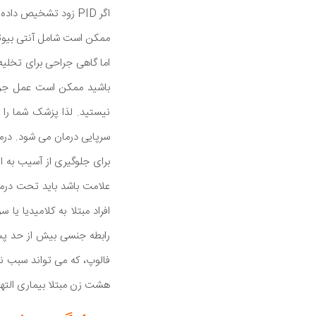
ممکن است شامل آنتی بیوتیک
اما گاهی جراحی برای تخلیه 
باشید ممکن است عمل جراحی
سرپایی درمان می شود. درما
برای جلوگیری از آسیب به ا
افراد مبتلا به کلامیدیا ی
فالوپ، که می تواند سبب نا
هشت زن مبتلا بیماری الته