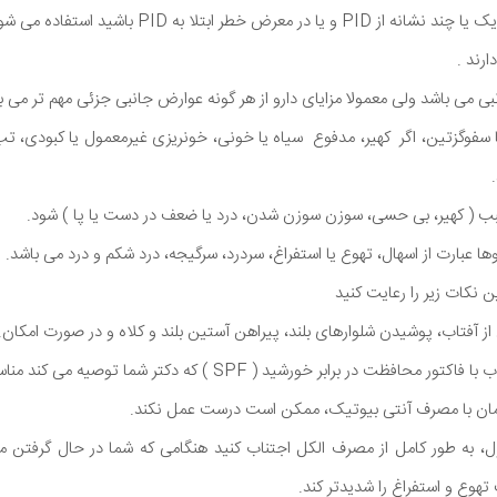
رض خطر ابتلا به PID باشید استفاده می شود.
ی می باشد ولی معمولا مزایای دارو از هر گونه عوارض جانبی جزئی مهم تر می ب
فوگزتین، اگر کهیر، مدفوع سیاه یا خونی، خونریزی غیرمعمول یا کبودی، تب و
 ( کهیر، بی حسی، سوزن سوزن شدن، درد یا ضعف در دست یا پا ) شود.
ا عبارت از اسهال، تهوع یا استفراغ، سردرد، سرگیجه، درد شکم و درد می باشد.
نکات زیر را رعایت کنید
 آفتاب، پوشیدن شلوارهای بلند، پیراهن آستین بلند و کلاه و در صورت امکان.
ت در برابر خورشید ( SPF ) که دکتر شما توصیه می کند مناسب است
ان با مصرف آنتی بیوتیک، ممکن است درست عمل نکند.
ل، به طور کامل از مصرف الکل اجتناب کنید هنگامی که شما در حال گرفتن م
تهوع و استفراغ را شدیدتر کند.