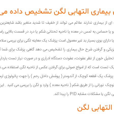
 بیماری التهابی لگن تشخیص داده می
 یا حساس به لمس در معده یا ناحیه تحتانی شکم یا درد در قسمت بالایی 
 یا دارای بوی بسیار بد غیر معمول است پزشک یک معاینه لگنی برای بررسی سلام
تحلیل خون از نظر عفونت، عفونت دستگاه ادراری و در صورت نیاز تست باردا
- یک تست است که از امواج صوتی برای گرفتن عکس از ناحیه لگن استفاده می ش
 - پزشک یک قطعه کوچک از آندومتر ( پوشش داخل رحم ) را جهت پاتولوژی ارس
وچک نورانی را از طریق شکم ( ناحیه معده ) وارد و لگن را بررسی می کنید . 
 مشکلات مشابه PID را پیدا کند.
التهابی لگن