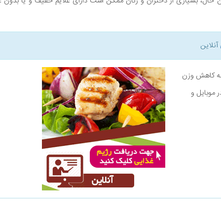
ن حال، بسیاری از دختران و زنان ممکن است دارای علایم خفیف و یا بدون
آنلاین
نامه کاهش وزن
ر موبایل و