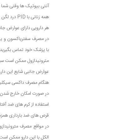
آنتی بیوتیک ها وقتی شما یک یا چند نشانه از PID و یا در مع
همه زنانی با PID درد لگن دارند .
هر دارویی دارای عوارض جانب
در مصرف سفتریاکسون و یا س
با پزشک خود تماس بگیرید.
مترونیدازول ممکن است سبب
عوارض جانبی شایع این داروه
هنگام مصرف داکسی سیکلین 
در صورت امکان خارج شدن از
استفاده از کرم های ضد آفتاب با فاکتور محافظ
قرص های ضد بارداری همزم
در مواقع مصرف مترونیدازو
الکل با این دارو ممکن است 