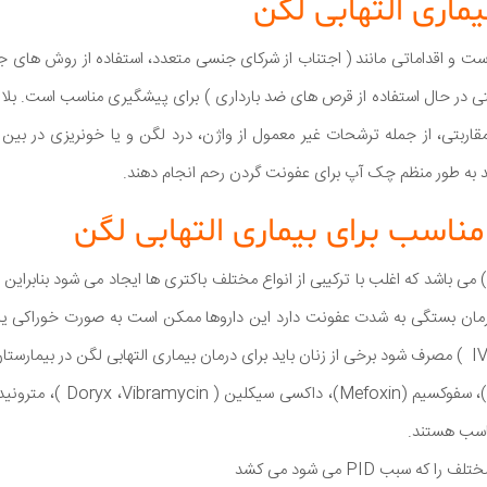
ماری التهابی لگن
 است و اقداماتی مانند ( اجتناب از شرکای جنسی متعدد، استفاده از روش های جلو
ی در حال استفاده از قرص های ضد بارداری ) برای پیشگیری مناسب است. بلاف
یماری مقاربتی، از جمله ترشحات غیر معمول از واژن، درد لگن و یا خونریزی در بین
اید به طور منظم چک آپ برای عفونت گردن رحم انجام دهند.
مناسب برای بیماری التهابی لگن
یماری التهابی لگن ( PID ) می باشد که اغلب با ترکیبی از انواع مختلف باکتری ها ایجاد می شود بناب
ان بستگی به شدت عفونت دارد این داروها ممکن است به صورت خوراکی یا به
ناسب هستند.
 سبب PID می شود می کشد