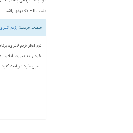
درد پشت ) می باشد. با ای
علت PID کلامیدیا باشد.
مطلب مرتبط:
رژیم لاغری
نرم افزار رژیم لاغری، بر
خود را به صورت آنلاین د
ایمیل خود دریافت کنید