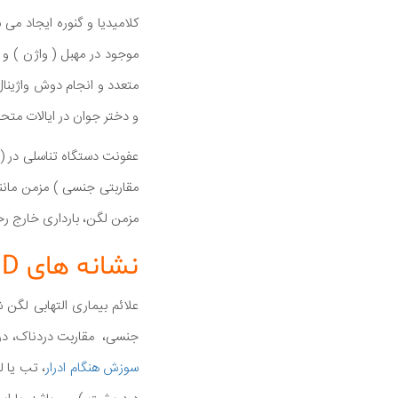
و دختر جوان در ایالات متحد
عفونت دستگاه تناسلی در ( 
مزمن لگن، بارداری خارج رح
نشانه های PID چیست؟
علائم بیماری التهابی لگن 
جنسی، مقاربت دردناک، درد 
سوزش هنگام ادرار
، تب یا ل