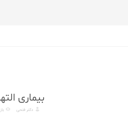
پزشکی
بیماری الته
دکتر فتحی
بازدی