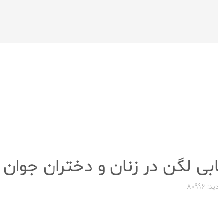
ابی لگن در زنان و دختران جوان
د: 80996