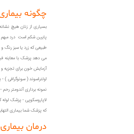
چگونه بیماری
پایین شکم است درد مبهم و
طبیعی که زرد یا سبز رنگ و
آزمایش خون برای تجزیه و 
اولتراسوند ( سونوگرافی ) 
نمونه برداری آندومتر رحم
لاپاروسکوپی - پزشک لوله ک
که پزشک شما بیماری التهابی لگن یا
درمان بیماری 