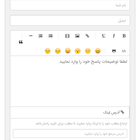
-
-
-
-
-
-
-
-
-
-
-
-
-
-
-
-
-
-
-
-
-
-
-
-
-
-
-
-
-
-
-
-
-
-
-
-
-
-
-
-
-
-
-
-
-
-
-
-
-
-
-
-
-
آدرس لینک
-
-
-
-
-
ارجاع مطلب خود را با لینک وارد نمایید تا مطلب برای تایید راحتر باشد
-
-