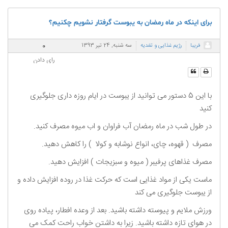
برای اینکه در ماه رمضان به یبوست گرفتار نشویم چکنیم؟
0
فریبا
رژیم غذایی و تغدیه
سه شنبه, 24 تیر 1393
رای دادن
با این 5 دستور می توانید از یبوست در ایام روزه داری جلوگیری
کنید
در طول شب در ماه رمضان آب فراوان و اب میوه مصرف کنید.
مصرف ( قهوه، چای، انواع نوشابه و کولا ) را کاهش دهید.
مصرف غذاهای پرفیبر ( میوه و سبزیجات ) افزایش دهید.
ماست یکی از مواد غذایی است که حرکت غذا در روده افزایش داده و
از یبوست جلوگیری می کند
ورزش ملایم و پیوسته داشته باشید. بعد از وعده افطار، پیاده روی
در هوای تازه داشته باشید. زیرا به داشتن خواب راحت کمک می