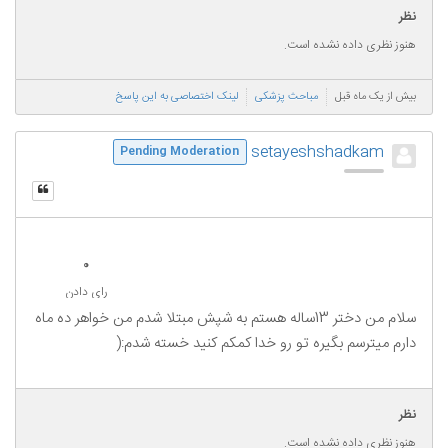
نظر
هنوز نظری داده نشده است.
بیش از یک ماه قبل
مباحث پزشکی
لینک اختصاصی به این پاسخ
setayeshshadkam
Pending Moderation
0
رای دادن
سلام من دختر 13ساله هستم به شپش مبتلا شدم من خواهر ده ماه
دارم میترسم بگیره تو رو خدا کمکم کنید خسته شدم:(
نظر
هنوز نظری داده نشده است.