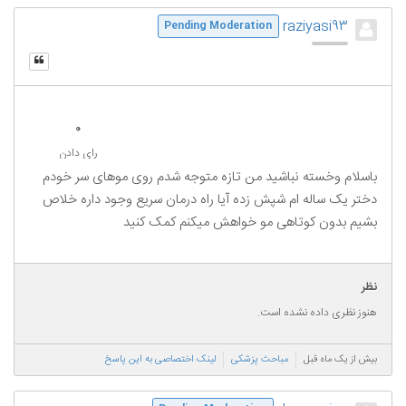
raziyasi93
Pending Moderation
0
رای دادن
باسلام وخسته نباشید من تازه متوجه شدم روی موهای سر خودم
دختر یک ساله ام شپش زده آیا راه درمان سریع وجود داره خلاص
بشیم بدون کوتاهی مو خواهش میکنم کمک کنید
نظر
هنوز نظری داده نشده است.
بیش از یک ماه قبل
مباحث پزشکی
لینک اختصاصی به این پاسخ