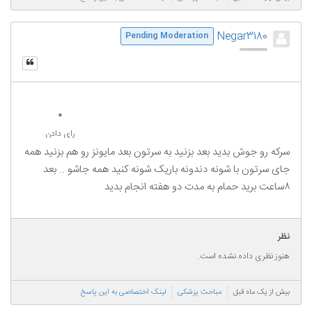
Negar3180
Pending Moderation
0
رای دادن
سرکه رو جوش بدید بعد بزنید به سرتون بعد مایونز رو هم بزنید همه
جای سرتون با شونه دندونه باریک شونه کنید همه جاشو .. بعد
۸ساعت برید حمام به مدت دو هفته انجام بدید
نظر
هنوز نظری داده نشده است.
بیش از یک ماه قبل
مباحث پزشکی
لینک اختصاصی به این پاسخ