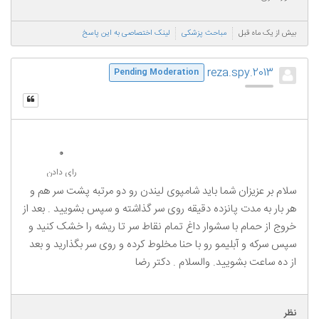
بیش از یک ماه قبل
مباحث پزشکی
لینک اختصاصی به این پاسخ
reza.spy.2013
Pending Moderation
0
رای دادن
سلام بر عزیزان شما باید شامپوی لیندن رو دو مرتبه پشت سر هم و
هر بار به مدت پانزده دقیقه روی سر گذاشته و سپس بشویید . بعد از
خروج از حمام با سشوار داغ تمام نقاط سر تا ریشه را خشک کنید و
سپس سرکه و آبلیمو رو با حنا مخلوط کرده و روی سر بگذارید و بعد
از ده ساعت بشویید. والسلام . دکتر رضا
نظر