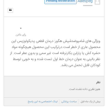
Ailiespeg
Pending Moderation
0
رای دادن
ویژگی های شامپوضدشپش هگور: درمان قطعی پدیکولوزیس این
محصول عاری از خطر است.درترکیب این محصول هیچگونه مواد
حشره کش یا پارابن بکارنرفته است غیر سمی و بدون عطر است. از
نظر بالینی به عنوان درمان خط اول تست شده و به خوبی توسط
کودکان قابل تحمل می باشد.
نظر
هنوز نظری داده نشده است.
بیش از یک ماه قبل
مباحث پزشکی
لینک اختصاصی به این پاسخ