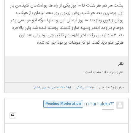
پشت سر هم هر هفت تا ۱۰ روز یکی از راه ها رو امتحان کنید من بار
اول پرمترین بعد هر شب روغن زیتون روز دهم لیندان باز هرشب
روغن زیتون وباز بعد ۱۰ روز لیندان این وسطها سرکه اتو مو یعنی پدر
موهام دراومد انقدر وسیله هارو شستم پوستم کنده شد ولی بالاخره
بعد ۳ ماه از بین رفت آخر نفهمیدم تا ثیر چی بود ولی بعد اون
هرکی منو دید گفت تو که موهات پر بود چرا کم شده
نظر
هنوز نظری داده نشده است.
بیش از یک ماه قبل
مباحث پزشکی
لینک اختصاصی به این پاسخ
minamaleki23
Pending Moderation