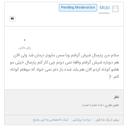
Mobi.
Pending Moderation
0
رای دادن
سلام من پارسال شپش گرفتم وبا سس مایونز درمان شد ولی الان
هم دوباره شپش گرفتم واقعا نمی دونم چی کار کنم پارسال خیلی مو
هامو کوتاه کردم الان هم بلند شده باز دلم نمی خواد که موهام کوتاه
کنم :-(
نظر
هنوز نظری داده نشده است.
بیش از یک ماه قبل
مباحث پزشکی
لینک اختصاصی به این پاسخ