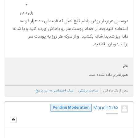
0
رای دادن
دوستان عزیز، از روغن بادام تلخ اصل که قیمتش ده هزار تومنه
استفاده کنید.بعد از حمام پوست سر رو باهاش چرب کنید و با شانه
دانه ریز شدیدا شانه بکشید. و از سرکه هر روز به پوست سر
بزنید.درمان ،قطعیه.
نظر
هنوز نظری داده نشده است.
بیش از یک ماه قبل
مباحث پزشکی
لینک اختصاصی به این پاسخ
Mandh5195
Pending Moderation