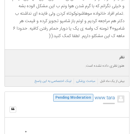
و خیلی نگرانم که با گرم شدن هوا ونم ب این مشکل الوده بشه
.تمام افراد خانواده موهاشونوکوتاه کردن ولی فایده ای نداشته ب
دکتر هم مراجعه کردیم و اونم باز شامپو تجویز کرده و قیمت هر
شامپو40 تومنه ک واسه ی یک یا دوبار حمام رفتن کافیه. حدودا 6
ماهه ک این مشکلو داریم. لطفا کمک کنید:(:(
نظر
هنوز نظری داده نشده است.
بیش از یک ماه قبل
مباحث پزشکی
لینک اختصاصی به این پاسخ
www.tara
Pending Moderation
0