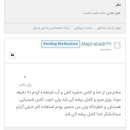
نظر
هنوز نظری داده نشده است.
بیش از یک ماه قبل
مباحث پزشکی
لینک اختصاصی به این پاسخ
Majid.ebadi1991
Pending Moderation
0
رای دادن
سلام من از حنا و کامن حشره کش و آب استفاده کردم ۲۰ دقیقه
موند روی سرم و کامل ریشه کن شد.ولی خوب کامن شیمیایی
هستش و خطرناکه.ولی من مجبور بودم استفاده کنم خیلی آزارم
میداد،شکر خدا کامل ریشه کن شد.