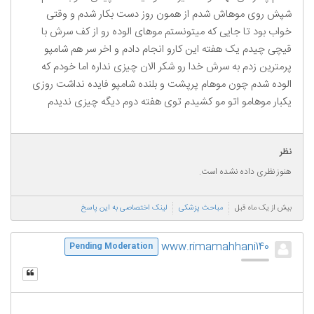
شپش روی موهاش شدم از همون روز دست بکار شدم و وقتی
خواب بود تا جایی که میتونستم موهای الوده رو از کف سرش با
قیچی چیدم یک هفته این کارو انجام دادم و اخر سر هم شامپو
پرمترین زدم به سرش خدا رو شکر الان چیزی نداره اما خودم که
الوده شدم چون موهام پرپشت و بلنده شامپو فایده نداشت روزی
یکبار موهامو اتو مو کشیدم توی هفته دوم دیگه چیزی ندیدم
نظر
هنوز نظری داده نشده است.
بیش از یک ماه قبل
مباحث پزشکی
لینک اختصاصی به این پاسخ
www.rimamahhani140
Pending Moderation