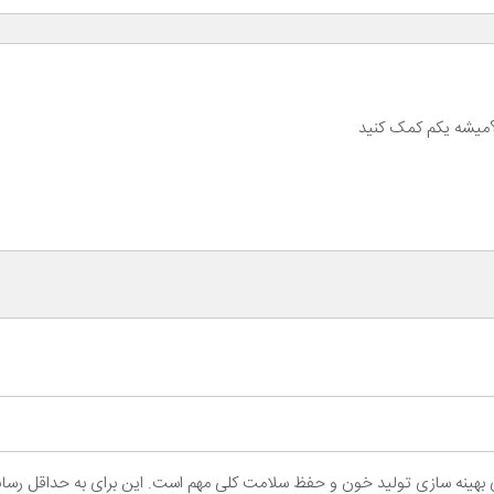
میشه یکم کمک کنید
ی آپلاستیک[/b] تغذیه مناسب برای بهینه سازی تولید خون و حفظ سلامت کلی مهم است. این برای به 