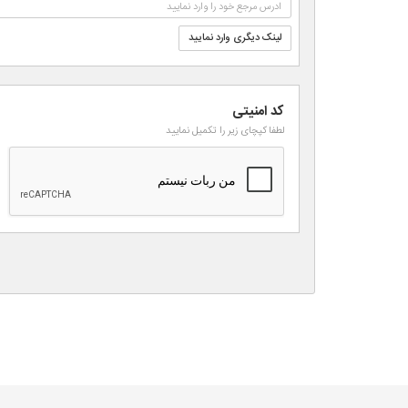
لینک دیگری وارد نمایید
کد امنیتی
لطفا کپچای زیر را تکمیل نمایید