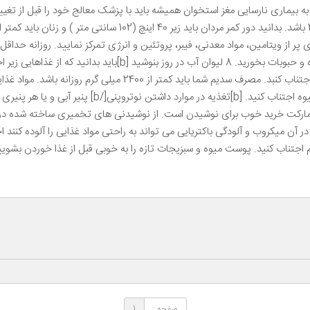
ا به بیماری نارسایی مغز استخوان همیشه باید با پزشک معالج خود را قبل از تغ
محدود کنید. از مصرف غذاهای تصفیه شده، غذاهای شور اجتناب کنبد. مص
اجتناب کنید. از نوشیدنی های شیرین مانند نوشابه و آب میوه
ارکت خرید خوب برای نوشیدن است. از نوشیدنی های تخمیری ساخته شده در خانه
 در آن میکروب و آلودگی باکتریایی می تواند به راحتی مواد غذایی را آلوده کنند 
 اجتناب کنید. پوست میوه و سبزیجات تازه را به خوبی قبل از غذا خوردن بشو
صفحه :
1