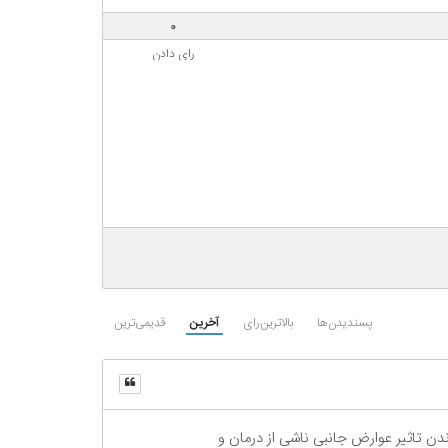
0
رای دادن
پسندیدن‌ها
بالاترین‌رای
آخرین
قدیمی‌ترین
حداقل رساندن تاثیر عوارض جانبی ناشی از درمان و