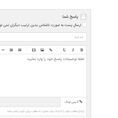
پاسخ شما
ارسال پست به صورت ناشناس بدین ترتیب دیگران نمی توانند
-
-
-
-
-
-
-
-
-
-
-
-
-
-
-
-
-
-
-
-
-
-
آدرس لینک
-
-
-
-
ارجاع مطلب خود را با لینک وارد نمایید تا مطلب برای تایید راحتر باشد
-
-
-
-