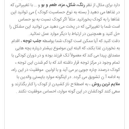
دارد برای مثال از نظر
رنگ، شکل، مزه، طعم و بو
و … با تغییراتی که
در غذاها می دهید ( بسته به نوع حساسیت کودک ) می توانید این
غذاها را به کودک بخورانید. مثلاً اگر کودک نسبت به بو حساس
است شما با تغییراتی که در پخت می دهید می توانید این مشکل را
حل کنید و همچنین در ارتباط با دیگر موارد عمل نمائید.
دقت کنید که آیا ممکن است کودک شما بواسطه
جلب توجه
، اقدام
به نخوردن غذا بکند، که البته این موضوع بیشتر درباره بچه هایی
مصداق پیدا می کند که معمولاً تک فرزند بوده و در دوران کودکی با
تمام وجود در مرکز توجه قرار داشته اند که با کم شدن این توجه ،
کودک درصدد چاره جویی بر می آید و با اولین موفقیت در این راه،
به ادامه آ ن تشویق می گردد. در اینگونه موارد بایستی والدین با
ملایم ترین روش
، به اصطلاح ناز کشیدن از کودک را کنار بگذارند و
سعی کنند کودکشان در این گونه موارد، احساس موفقیت نکنند .