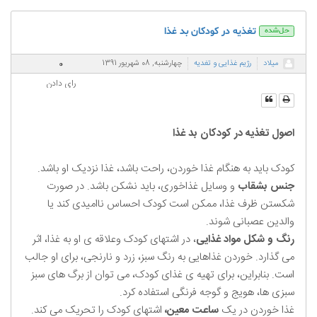
تغذیه در کودکان بد غذا
حل‌شده
0
میلاد
رژیم غذایی و تغدیه
چهارشنبه, 08 شهریور 1391
رای دادن
اصول تغذیه در کودکان بد غذا
کودک باید به هنگام غذا خوردن، راحت باشد، غذا نزدیک او باشد.
جنس بشقاب
و وسایل غذاخوری، باید نشکن باشد. در صورت
شکستن ظرف غذا، ممکن است کودک احساس ناامیدی کند یا
والدین عصبانی شوند.
رنگ و شکل مواد غذایی
، در اشتهای کودک وعلاقه ی او به غذا، اثر
می گذارد. خوردن غذاهایی به رنگ سبز، زرد و نارنجی، برای او جالب
است. بنابراین، برای تهیه ی غذای کودک، می توان از برگ های سبز
سبزی ها، هویج و گوجه فرنگی استفاده کرد.
غذا خوردن در یک
ساعت معین،
اشتهای کودک را تحریک می کند.