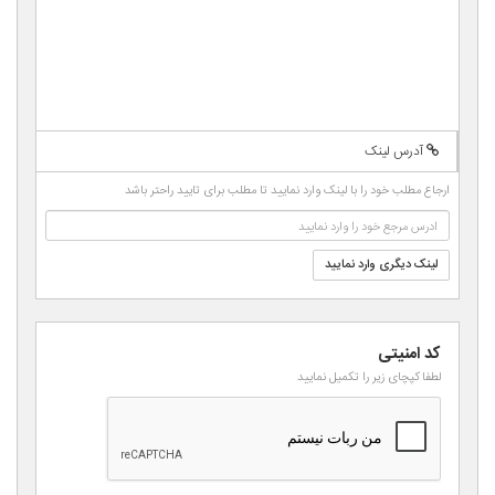
-
-
-
-
-
-
-
-
-
-
-
-
-
-
-
-
-
-
-
-
-
-
-
-
-
-
-
-
آدرس لینک
-
-
-
-
-
ارجاع مطلب خود را با لینک وارد نمایید تا مطلب برای تایید راحتر باشد
-
-
لینک دیگری وارد نمایید
کد امنیتی
لطفا کپچای زیر را تکمیل نمایید