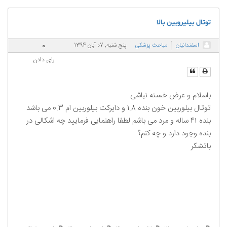
توتال بیلیروبین بالا
0
اسفندانیان
مباحث پزشکی
پنج شنبه, 07 آبان 1394
رای دادن
باسلام و عرض خسته نباشی
توتال بیلوربین خون بنده 1.8 و دایرکت بیلوربین ام 0.3 می باشد
بنده ۴۱ ساله و مرد می باشم لطفا راهنمایی فرمایید چه اشکالی در
بنده وجود دارد و چه کنم؟
باتشکر