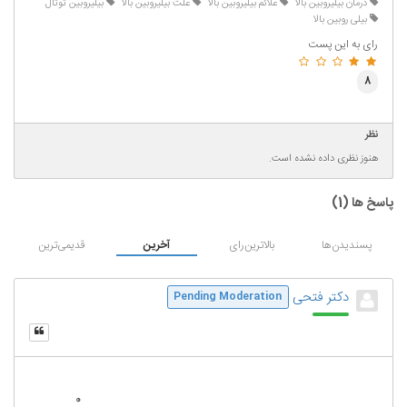
درمان بیلیروبین بالا
علائم بیلیروبین بالا
علت بیلیروبین بالا
بیلیروبین توتال
بیلی روبین بالا
رای به این پست
8
نظر
هنوز نظری داده نشده است.
پاسخ ها (
1
)
پسندیدن‌ها
بالاترین‌رای
آخرین
قدیمی‌ترین
دکتر فتحی
Pending Moderation
0