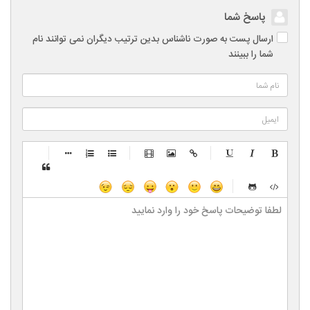
پاسخ شما
ارسال پست به صورت ناشناس بدین ترتیب دیگران نمی توانند نام
شما را ببینند
-
-
-
-
-
-
-
-
-
-
-
-
-
-
-
-
-
-
-
-
-
-
-
-
-
-
-
-
-
-
-
-
-
-
-
-
-
-
-
-
-
-
-
-
-
-
-
-
-