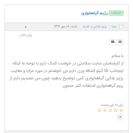
رژیم گیاهخواری
حل‌شده
0
سارا
رژیم غذایی و تغدیه
شنبه, 08 مهر 1391
رای دادن
با سلام
از کارشناسان سایت سلامتی در خواست کمک دارم با توجه به اینکه
اینجانب 15 کیلو اضافه وزن دارم می خواستم در مورد مزایا و معایب
رژیم غذایی گیاهخواری کمی توضیح بدهید چون من تصمیم دارم از
رزیم گیاهخواری استفاده کنم. ممنون
رای به این پست
0