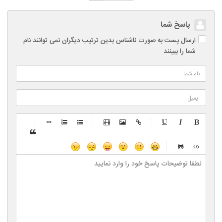
پاسخ شما
ارسال پست به صورت ناشناس بدین ترتیب دیگران نمی توانند نام
شما را ببینند
-
-
-
-
-
-
-
-
-
-
-
-
-
-
-
-
-
-
-
-
-
-
-
-
-
-
-
-
-
-
-
-
-
-
-
-
-
-
-
-
-
-
-
-
-