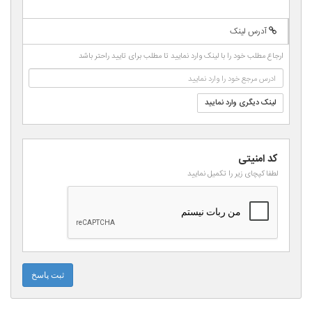
-
-
-
-
-
-
-
-
آدرس لینک
-
-
-
-
-
ارجاع مطلب خود را با لینک وارد نمایید تا مطلب برای تایید راحتر باشد
-
-
لینک دیگری وارد نمایید
کد امنیتی
لطفا کپچای زیر را تکمیل نمایید
ثبت پاسخ