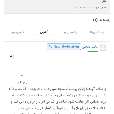
نظر
هنوز نظری داده نشده است.
پاسخ ها (
1
)
پسندیدن‌ها
بالاترین‌رای
آخرین
قدیمی‌ترین
دکتر فتحی
Pending Moderation
0
رای دادن
با سلام گیاهخواران بیشتر از منابع سبزیجات ، حبوبات ، غلات، و دانه
های روغنی و مغزها در رژیم غذایی خودشان استفاده می کنند که این
رژیم غذایی اگر رعایت شود نیازهای غذایی افراد را برآورده می کند و
خطر ابتلا به بیماریهای قلبی و عروقی، فشار خون بالا، دیابت و