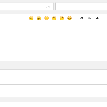
-
-
-
-
-
-
-
-
-
-
-
-
-
-
-
-
-
-
-
-
-
-
-
-
-
-
-
-
-
-