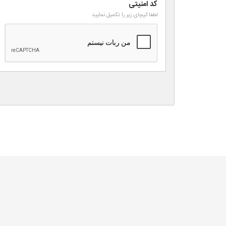
کد امنیتی
لطفا کپچای زیر را تکمیل نمایید