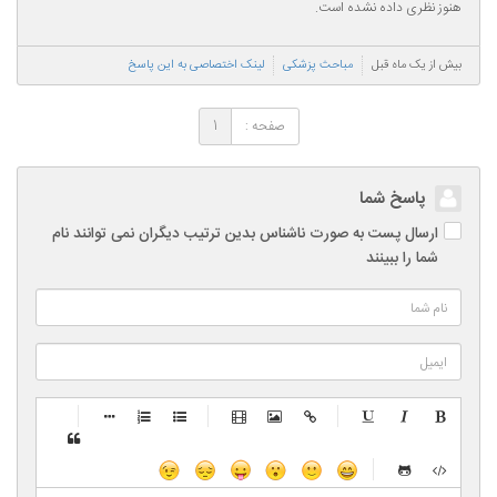
هنوز نظری داده نشده است.
بیش از یک ماه قبل
مباحث پزشکی
لینک اختصاصی به این پاسخ
صفحه :
1
پاسخ شما
ارسال پست به صورت ناشناس بدین ترتیب دیگران نمی توانند نام
شما را ببینند
-
-
-
-
-
-
-
-
-
-
-
-
-
-
-
-
-