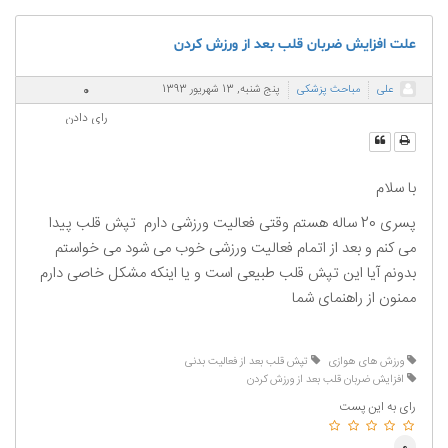
علت افزایش ضربان قلب بعد از ورزش کردن
0
علی
مباحث پزشکی
پنج شنبه, 13 شهریور 1393
رای دادن
با سلام
پسری 20 ساله هستم وقتی فعالیت ورزشی دارم تپش قلب پیدا
می کنم و بعد از اتمام فعالیت ورزشی خوب می شود می خواستم
بدونم آیا این تپش قلب طبیعی است و یا اینکه مشکل خاصی دارم
ممنون از راهنمای شما
ورزش های هوازی
تپش قلب بعد از فعالیت بدنی
افزایش ضربان قلب بعد از ورزش کردن
رای به این پست