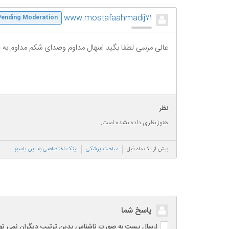
www.mostafaahmadij71
Pending Moderation
عالی مرسی لطفا بگید اسهال مداوم وصدای شکم مداوم به 
نظر
هنوز نظری داده نشده است.
بیش از یک ماه قبل
مباحث پزشکی
لینک اختصاصی به این پاسخ
پاسخ شما
ارسال پست به صورت ناشناس بدین ترتیب دیگران نمی توانند