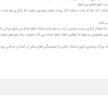
وجب نفخ شکم می شود.
حرکات کند غذا به علت حرکات کند روده، مانند بیماری دیابت که باکتری ها مدت
ی شود.
 که مقدار زیادی سیب زمینی، ذرت و جو دارند باعث نفخ شکم می شود برخی ب
ی مصنوعی و سویا در بعضی افراد نفخ ایجاد می کند مصرف زیاد فیبر هم موجب
ده بزرگ، بیماری کرون، اسکار ناشی از چسبندگی های مکرر در اعما ل جراحی رو