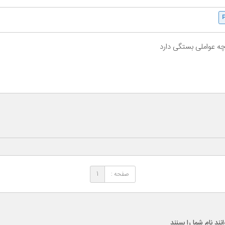
چه عواملی بستگی دارد
صفحه :
1
 نام شما را ببینند