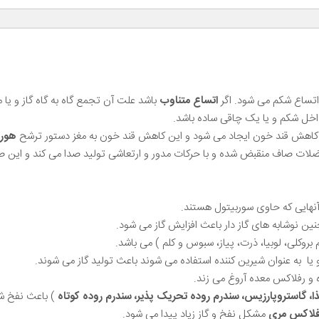
اتساع شکم می شود. اگر
اتساع متناوب
باشد علت آن تجمع گاه به گاه گاز و یا 
خل شکم و یا یک چاقی ساده باشد.
 کاهش قند خون ایجاد می شود و این کاهش قند خون به مغز دستور ترشح
هورمو
هایی که حاوی سوربیتول هستند.
ین نوشابه های گاز دار باعث افزایش گاز می شود.
 بروکلی، لوبیا، ذرت، پیاز، سبوس و کلم ) می باشد.
 یا به عنوان شیرین کننده استفاده می شوند باعث تولید گاز می شوند.
ه و رفلاکس معده آروغ می زند.
، گاستروپارزیس، سندرم روده تحریک پذیر، سندرم روده کوتاه
) باعث نفخ شک
فلاکس مری
مشکل نفخ و گاز زیاد پیدا می شود.