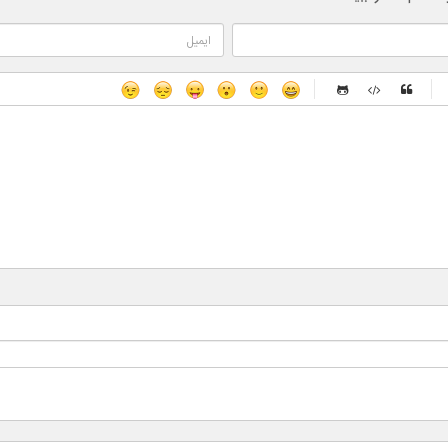
-
-
-
-
-
-
-
-
-
-
-
-
-
-
-
-
-
-
-
-
-
-
-
-
-
-
-
-
-
-