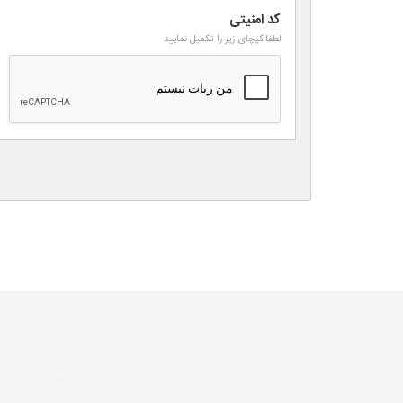
کد امنیتی
لطفا کپچای زیر را تکمیل نمایید