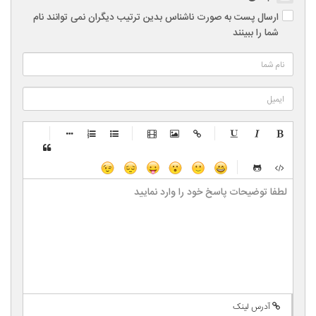
ارسال پست به صورت ناشناس بدین ترتیب دیگران نمی توانند نام
شما را ببینند
-
-
-
-
-
-
-
-
-
-
-
-
-
-
-
-
-
-
-
-
-
-
-
-
-
-
-
-
-
-
-
-
-
-
-
-
-
-
-
-
-
-
-
-
-
-
-
-
-
-
-
-
-
آدرس لینک
-
-
-
-