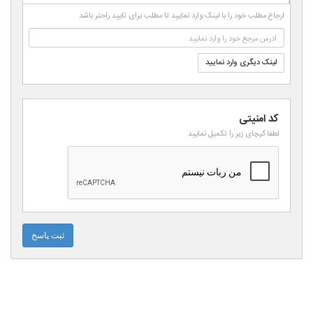
-
ارجاع مطلب خود را با لینک وارد نمایید تا مطلب برای تایید راحتر باشد
-
-
لینک دیگری وارد نمایید
کد امنیتی
لطفا کپچای زیر را تکمیل نمایید
ثبت پاسخ