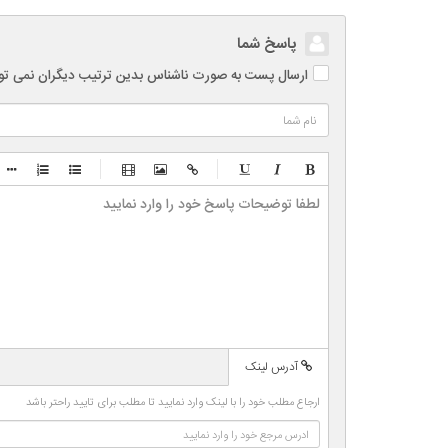
پاسخ شما
ارسال پست به صورت ناشناس بدین ترتیب دیگران نمی توانند
-
-
-
-
-
-
-
-
-
-
-
-
-
-
-
-
-
-
-
-
-
-
آدرس لینک
-
-
-
-
ارجاع مطلب خود را با لینک وارد نمایید تا مطلب برای تایید راحتر باشد
-
-
-
-