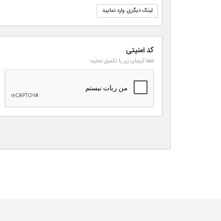
لینک دیگری وارد نمایید
کد امنیتی
لطفا کپچای زیر را تکمیل نمایید