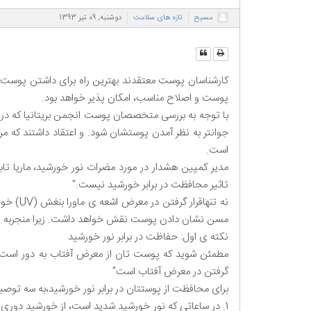
مسیح
تازه های سلامت
دوشنبه, 09 تیر 1393
کارشناسان پوست معتقدند بهترین راه برای داشتن پوست 
پوست و اصلاح مناسب، امکان پذیر خواهد بود.
با توجه به بررسی متخصصان پوست انجمن بریتانیا که در س
جوانتر به نظر آمدن پوستشان شود. و اعتقاد داشتند که 
است.
مدیر کمپین هشدار در مورد مضرات نور خورشید، ماریا ت
تاثیر محافظت در برابر خورشید نیست."
نه تنه
مسن نشان دادن پوست نقش خواهد داشت. زیرا منجربه لکه های پوستی و تغییر د
نکته ی اول: حفاظت در برابر نور خورشید
مطمئن شوید که پوست تان از معرض آفتاب به دور است. ب
گرفتن در معرض آفتاب است"
برای محافظت از پوستتان در برابر نور خورشید،به سه توصی