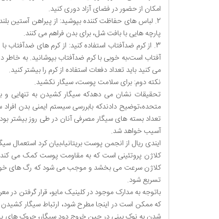
امکان از حضور در فضای آزاد دوری کنید.
2. لباس های حفاظت کننده بپوشید: از پیراهن آستین بلند،
پارچه هایی با بافت شل، برای بدن فراهم می کنند.
می کنید باید تعداد دفعات استفاده از کرم را بیشتر کنید.
نکته دوم: برای سلامت پوست، سیگار نکشید.
تعداد بسته های سیگار مصرفی آنان در طی روز بیشتر بود،
آسیب خواهد شد.
ایندی ریال از انجمن پوست بریتانیا،بیان کرد استعمال س
کلاژن پروتئینی است که به مقاومت پوست کمک می کند 
کلاژن سرعت می بخشد و موجب می شود که رگ های خونی
تسریع شود.
باتوجه به مدارک موجود در کلینیک مایو، قرار گرفتن د
که ممکن است در اینجا مطرح شود، ارتباط سیگار کشیدن ب
شدن به نوک بینی در حین خروج دود سیگار، چروک های پ