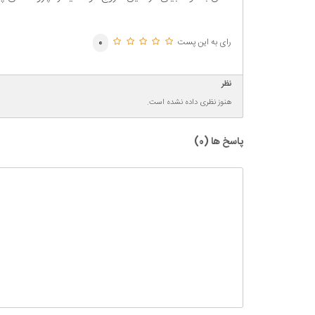
رای به این پست
0
نظر
هنوز نظری داده نشده است.
پاسخ ها (
0
)