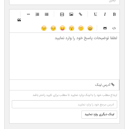
-
-
-
-
-
-
-
-
-
-
-
-
-
-
-
-
-
-
-
-
-
-
-
-
-
-
-
-
-
-
-
-
-
-
-
-
-
-
-
-
-
-
-
-
-
-
-
-
-
-
-
-
-
آدرس لینک
-
-
-
-
-
ارجاع مطلب خود را با لینک وارد نمایید تا مطلب برای تایید راحتر باشد
-
-
لینک دیگری وارد نمایید