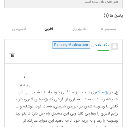
هنوز نظری داده نشده است.
پاسخ ها (
1
)
پسندیدن‌ها
بالاترین‌رای
آخرین
قدیمی‌ترین
دکتر فتحی
Pending Moderation
0
رای دادن
ج. در
رژیم لاغری
باید به رژیم غذایی خود پایبند باشید. ولی این
همیشه راحت نیست. بسیاری از افرادی که رژیم‌های لاغری دارند
گاهی با وسوسه ‌شدن در خوردن شیرینی، فست فود، نوشابه و …
رژیم لاغری را رها می کنند ولی این مشکل راه حل دارد تا بتوانید
وسوسه‌ را رها و به رژیم خود ادامه دهید این موارد عبارتند از: