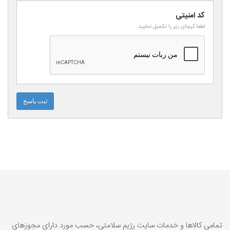
کد امنیتی
لطفا کپچای زیر را تکمیل نمایید
ثبت پاسخ
تمامي كالاها و خدمات سایت رژیم سلامتی، حسب مورد داراي مجوزهای