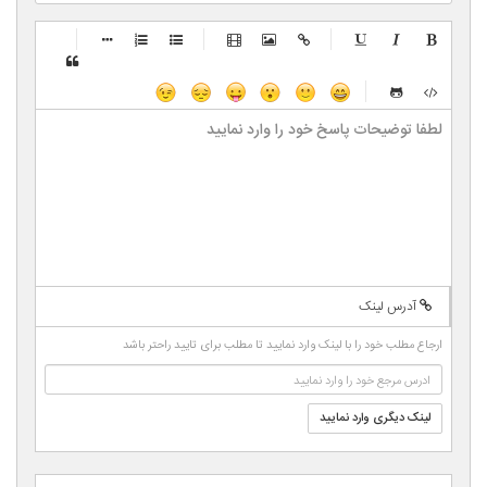
-
-
-
-
-
-
-
-
-
-
-
-
-
-
-
-
-
-
-
-
-
-
-
-
-
-
-
-
-
-
-
-
-
-
-
-
-
-
-
-
-
-
-
-
-
-
-
-
-
-
-
-
-
آدرس لینک
-
-
-
-
-
ارجاع مطلب خود را با لینک وارد نمایید تا مطلب برای تایید راحتر باشد
-
-
لینک دیگری وارد نمایید