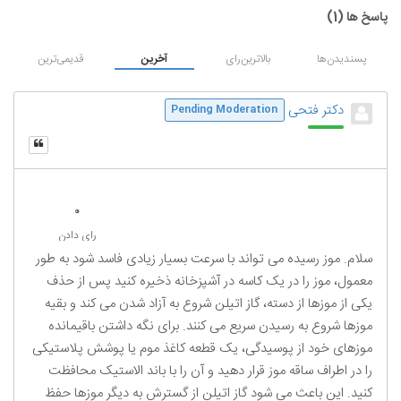
پاسخ ها (
1
)
پسندیدن‌ها
بالاترین‌رای
آخرین
قدیمی‌ترین
دکتر فتحی
Pending Moderation
0
رای دادن
سلام. موز رسیده می تواند با سرعت بسیار زیادی فاسد شود به طور
معمول، موز را در یک کاسه در آشپزخانه ذخیره کنید پس از حذف
یکی از موزها از دسته، گاز اتیلن شروع به آزاد شدن می کند و بقیه
موزها شروع به رسیدن سریع می کنند. برای نگه داشتن باقیمانده
موزهای خود از پوسیدگی، یک قطعه کاغذ موم یا پوشش پلاستیکی
را در اطراف ساقه موز قرار دهید و آن را با باند الاستیک محافظت
کنید. این باعث می شود گاز اتیلن از گسترش به دیگر موزها حفظ