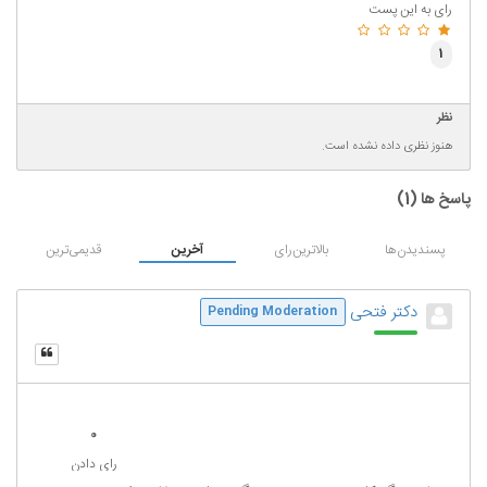
رای به این پست
1
نظر
هنوز نظری داده نشده است.
پاسخ ها (
1
)
پسندیدن‌ها
بالاترین‌رای
آخرین
قدیمی‌ترین
دکتر فتحی
Pending Moderation
0
رای دادن