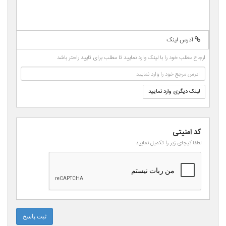
-
-
-
-
-
-
-
-
-
-
-
-
-
-
-
-
آدرس لینک
-
-
-
-
-
ارجاع مطلب خود را با لینک وارد نمایید تا مطلب برای تایید راحتر باشد
-
-
لینک دیگری وارد نمایید
کد امنیتی
لطفا کپچای زیر را تکمیل نمایید
ثبت پاسخ