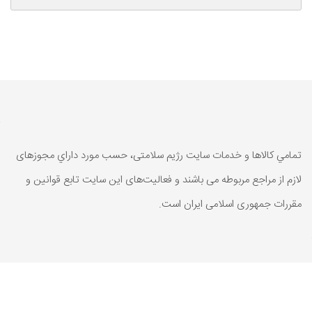
تمامي كالاها و خدمات سایت رژیم سلامتی، حسب مورد داراي مجوزهای
لازم از مراجع مربوطه می باشند و فعاليت‌های اين سايت تابع قوانين و
مقررات جمهوری اسلامی ايران است.
تمامي كالاها و خدمات سایت رژیم سلامتی، حسب مورد داراي مجوزهای
لازم از مراجع مربوطه می باشند و فعاليت‌های اين سايت تابع قوانين و