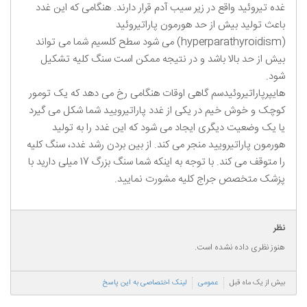
غده تیروئید واقع در زیر سیب آدم قرار دارند. هنگامی که این غدد
باعث تولید بیش از حد هورمون پاراتیروئید
(hyperparathyroidism) می شود سطح کلسیم شما می تواند
بیش از حد بالا باشد و در نتیجه ممکن است سنگ کلیه تشکیل
شود.
هایپرپاراتیروئیدسم گاهی اوقات هنگامی رخ می دهد که یک تومور
کوچک و خوش خیم در یکی از غدد پاراتیرویید شما شکل می گیرد
یا یک وضعیت دیگری ایجاد می شود که این غدد را به تولید
هورمون پاراتیرویید منجر می کند. از بین بردن رشد غدد، سنگ کلیه
را متوقف می کند. با توجه به اینکه شما سنگ بزرگ 17 میلی دارید با
پزشک متخصص جراج کلیه مشورت نمایید.
نظر
هنوز نظری داده نشده است.
بیش از یک ماه قبل
عمومی
لینک اختصاصی به این پاسخ