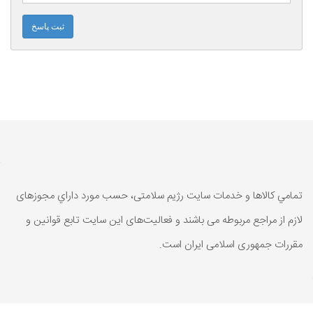
ثبت پاسخ
تمامي كالاها و خدمات سایت رژیم سلامتی، حسب مورد داراي مجوزهای
لازم از مراجع مربوطه می باشند و فعاليت‌های اين سايت تابع قوانين و
مقررات جمهوری اسلامی ايران است.