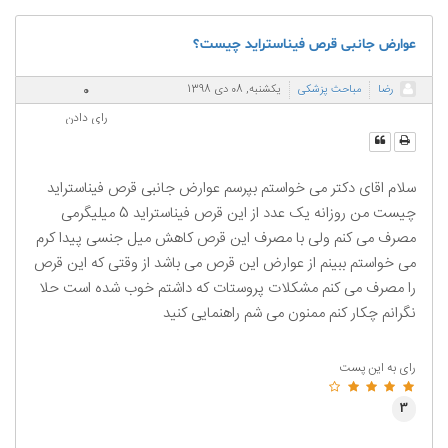
عوارض جانبی قرص فیناستراید چیست؟
0
رضا
مباحث پزشکی
یکشنبه, 08 دی 1398
رای دادن
سلام اقای دکتر می خواستم بپرسم عوارض جانبی قرص فیناستراید
چیست من روزانه یک عدد از این قرص فیناستراید 5 میلیگرمی
مصرف می کنم ولی با مصرف این قرص کاهش میل جنسی پیدا کرم
می خواستم ببینم از عوارض این قرص می باشد از وقتی که این قرص
را مصرف می کنم مشکلات پروستات که داشتم خوب شده است حلا
نگرانم چکار کنم ممنون می شم راهنمایی کنید
رای به این پست
3