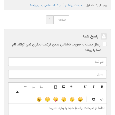
بیش از یک ماه قبل
مباحث پزشکی
لینک اختصاصی به این پاسخ
صفحه :
1
پاسخ شما
ارسال پست به صورت ناشناس بدین ترتیب دیگران نمی توانند نام
شما را ببینند
-
-
-
-
-
-
-
-
-
-
-
-
-
-
-
-
-
-
-
-
-
-
-
-
-