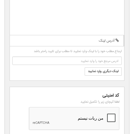
-
-
-
-
-
-
-
-
-
-
-
-
-
-
-
-
-
-
-
-
-
-
-
-
-
-
-
-
آدرس لینک
-
-
-
-
-
ارجاع مطلب خود را با لینک وارد نمایید تا مطلب برای تایید راحتر باشد
-
-
لینک دیگری وارد نمایید
کد امنیتی
لطفا کپچای زیر را تکمیل نمایید