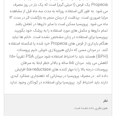
Propecia یک قرص (1 میلی گرم) است که یک بار در روز مصرف
می شود. به طور کلی استفاده روزانه به مدت سه ماه قبل از مشاهده
مزایا ضروری است. برداشت از درمان منجر به بازگشت اثر در مدت 12
ماه می شود. پروپسیا ممکن است با سایر داروها در تعامل باشد.
تمام داروها و مکمل های مورد استفاده را به پزشک خود بگویید.
پروپسیا برای استفاده در زنان مشخص نشده است. خانم ها نباید
هنگام بارداری از قرص های Propecia خرد شده یا شکسته استفاده
کنند. در مردان مسن که دارای هیپرپلازی خوش خیم پروستات
(BPH) هستند باید با احتیاط استفاده شود میزان PSA تقریباً 50٪
کاهش می یابد. مردان 55 ساله و بالاتر خطر ابتلا به سرطان
پروستات درجه بالا را با مهار کننده های 5a-reductase افزایش
داده اند. در مصرف پروپسیا در بیمارانی که ناهنجاری عملکرد کبدی
دارند باید احتیاط کرد. پروپسیا برای استفاده در کودکان وجود ندارد.
نظر
هنوز نظری داده نشده است.