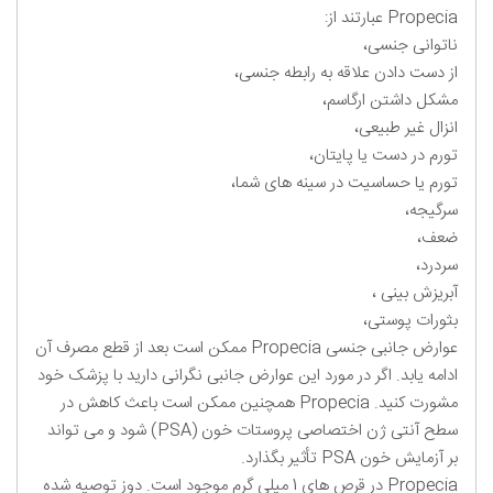
Propecia عبارتند از:
ناتوانی جنسی،
از دست دادن علاقه به رابطه جنسی،
مشکل داشتن ارگاسم،
انزال غیر طبیعی،
تورم در دست یا پایتان،
تورم یا حساسیت در سینه های شما،
سرگیجه،
ضعف،
سردرد،
آبریزش بینی ،
بثورات پوستی،
عوارض جانبی جنسی Propecia ممکن است بعد از قطع مصرف آن
ادامه یابد. اگر در مورد این عوارض جانبی نگرانی دارید با پزشک خود
مشورت کنید. Propecia همچنین ممکن است باعث کاهش در
سطح آنتی ژن اختصاصی پروستات خون (PSA) شود و می تواند
بر آزمایش خون PSA تأثیر بگذارد.
Propecia در قرص های 1 میلی گرم موجود است. دوز توصیه شده