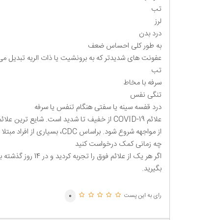
تب
لرز
درد بدن
به طور کلی احساس ضعف
عفونت های شدیدتر که به برونشیت یا ذات الریه تبدیل می شو
تب
سرفه با مخاط
تنگی نفس
درد قفسه سینه یا سفتی هنگام تنفس یا سرفه
علائم COVID-19 از خفیف تا شدید است. شایع
از مواجهه شروع شود. براساس CDC، بسیاری از افراد مبتلا به COVID-19 در هر دو ریه دچار ذات الریه هستند.
چه زمانی کمک درخواست کنید
بگیرید.
رای به این پست
0