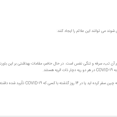
ند می توانند این علائم را ایجاد کنند:
 ترین علائم آن تب، سرفه و تنگی نفس است. در حال حاضر، مقامات بهداشتی بر این با
اگر هر یک از علائم فوق را تجربه کردید و در 4