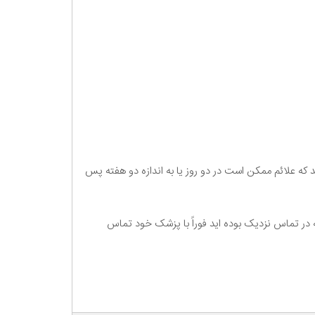
ورند که علائم ممکن است در دو روز یا به اندازه دو هفته پس
1 روز گذشته به چین سفر کرده اید یا در 14 روز گذشته با کسی که COVID-19 تأیید شده داشته در تماس نزدیک بوده اید فوراً با پزشک خود تماس