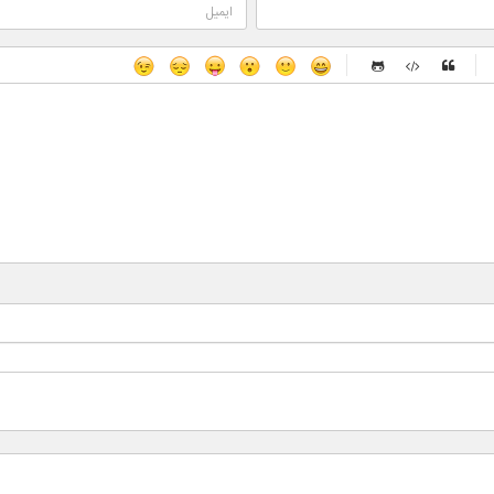
-
-
-
-
-
-
-
-
-
-
-
-
-
-
-
-
-
-
-
-
-
-
-
-
-
-
-
-
-
-