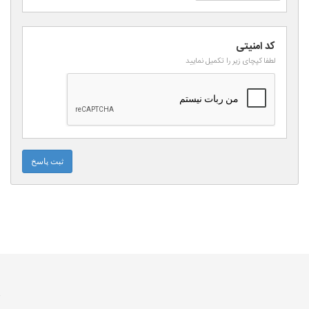
کد امنیتی
لطفا کپچای زیر را تکمیل نمایید
ثبت پاسخ