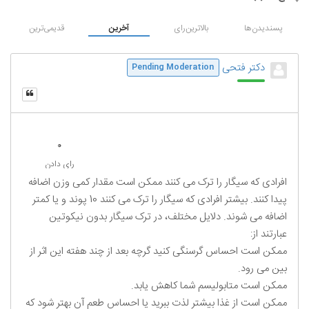
پسندیدن‌ها
بالاترین‌رای
آخرین
قدیمی‌ترین
دکتر فتحی
Pending Moderation
0
رای دادن
افرادی که سیگار را ترک می کنند ممکن است مقدار کمی وزن اضافه
پیدا کنند. بیشتر افرادی که سیگار را ترک می کنند 10 پوند و یا کمتر
اضافه می شوند. دلایل مختلف، در ترک سیگار بدون نیکوتین
عبارتند از:
ممکن است احساس گرسنگی کنید گرچه بعد از چند هفته این اثر از
بین می رود.
ممکن است متابولیسم شما کاهش یابد.
ممکن است از غذا بیشتر لذت ببرید یا احساس طعم آن بهتر شود که