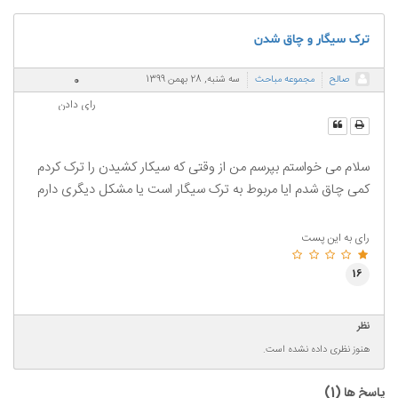
ترک سیگار و چاق شدن
0
صالح
مجموعه مباحث
سه شنبه, 28 بهمن 1399
رای دادن
سلام می خواستم بپرسم من از وقتی که سیکار کشیدن را ترک کردم
کمی چاق شدم ایا مربوط به ترک سیگار است یا مشکل دیگری دارم
رای به این پست
16
نظر
هنوز نظری داده نشده است.
پاسخ ها (
1
)