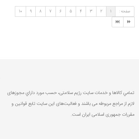
صفحه :
1
2
3
4
5
6
7
8
9
10
تمامي كالاها و خدمات سایت رژیم سلامتی، حسب مورد داراي مجوزهای
لازم از مراجع مربوطه می باشند و فعاليت‌های اين سايت تابع قوانين و
مقررات جمهوری اسلامی ايران است.