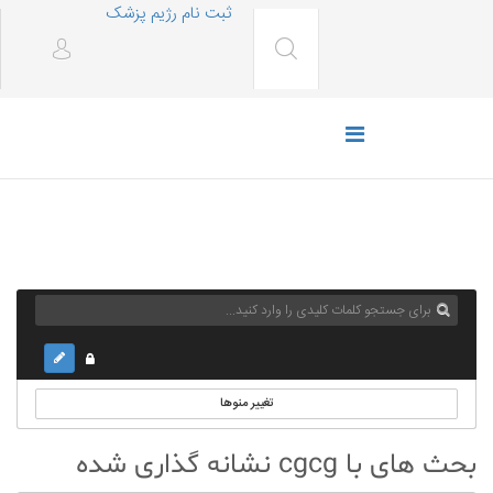
ثبت نام رژیم پزشک
تغییر منوها
بحث های با cgcg نشانه گذاری شده