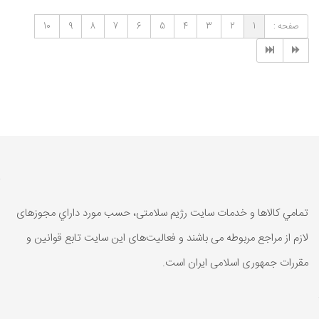
صفحه :
1
2
3
4
5
6
7
8
9
10
تمامي كالاها و خدمات سایت رژیم سلامتی، حسب مورد داراي مجوزهای
لازم از مراجع مربوطه می باشند و فعاليت‌های اين سايت تابع قوانين و
مقررات جمهوری اسلامی ايران است.