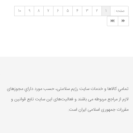
صفحه :
1
2
3
4
5
6
7
8
9
10
تمامي كالاها و خدمات سایت رژیم سلامتی، حسب مورد داراي مجوزهای
لازم از مراجع مربوطه می باشند و فعاليت‌های اين سايت تابع قوانين و
مقررات جمهوری اسلامی ايران است.