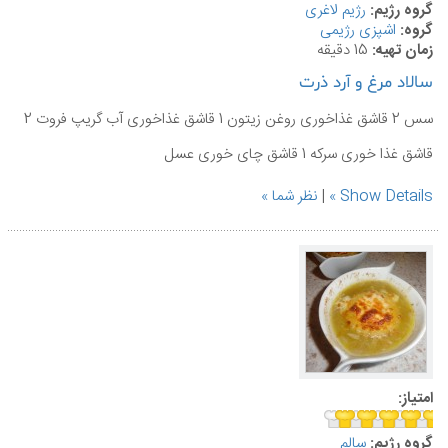
گروه رژیم:
رژیم لاغری
گروه:
اشپزی رژیمی
زمان تهیه:
15 دقیقه
سالاد مرغ و آرد ذرت
سس 2 قاشق غذاخوری روغن زیتون 1 قاشق غذاخوری آب گریپ فروت 2
قاشق غذا خوری سرکه 1 قاشق چای خوری عسل
Show Details
|
نظر شما
امتیاز:
گروه رژیم:
سالم