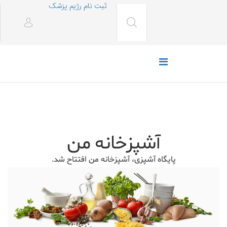
ثبت نام رژیم پزشک
آشپزخانه من
پایگاه آشپزی، آشپزخانه من افتتاح شد.