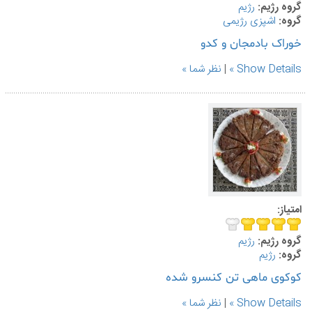
گروه رژیم:
رژیم
گروه:
اشپزی رژیمی
خوراک بادمجان و کدو
Show Details
|
نظر شما
امتیاز:
گروه رژیم:
رژیم
گروه:
رژیم
کوکوی ماهی تن کنسرو شده
Show Details
|
نظر شما